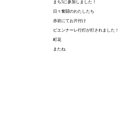
まち5に参加しました！
日々奮闘のわたしたち
赤岩にてお片付け
ビエンナーレ行灯が灯されました！
町花
またね