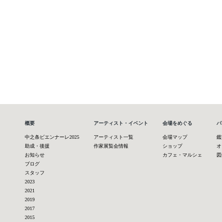
概要
アーティスト・イベント
会場をめぐる
パ
中之条ビエンナーレ2025
アーティスト一覧
会場マップ
鑑
助成・後援
作家展覧会情報
ショップ
オ
お知らせ
カフェ・マルシェ
図
ブログ
スタッフ
2023
2021
2019
2017
2015