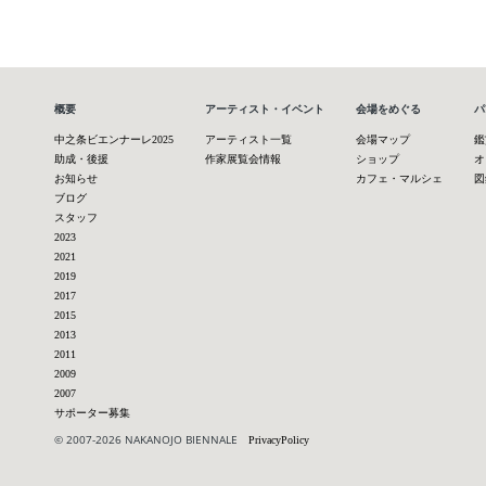
概要
アーティスト・イベント
会場をめぐる
パ
中之条ビエンナーレ2025
アーティスト一覧
会場マップ
鑑
助成・後援
作家展覧会情報
ショップ
オ
お知らせ
カフェ・マルシェ
図
ブログ
スタッフ
2023
2021
2019
2017
2015
2013
2011
2009
2007
サポーター募集
© 2007-2026 NAKANOJO BIENNALE
PrivacyPolicy