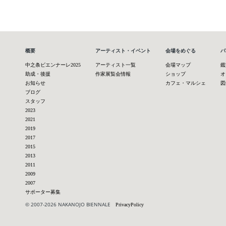
概要
アーティスト・イベント
会場をめぐる
パ
中之条ビエンナーレ2025
アーティスト一覧
会場マップ
鑑
助成・後援
作家展覧会情報
ショップ
オ
お知らせ
カフェ・マルシェ
図
ブログ
スタッフ
2023
2021
2019
2017
2015
2013
2011
2009
2007
サポーター募集
© 2007-2026 NAKANOJO BIENNALE
PrivacyPolicy