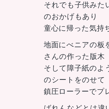
それでも子供みた
のおかげもあり
童心に帰った気持
地面にべニアの板
さんの作った版木
そして障子紙のよ
のシートをのせて
鎮圧ローラーでプ
ばれんなどとは違