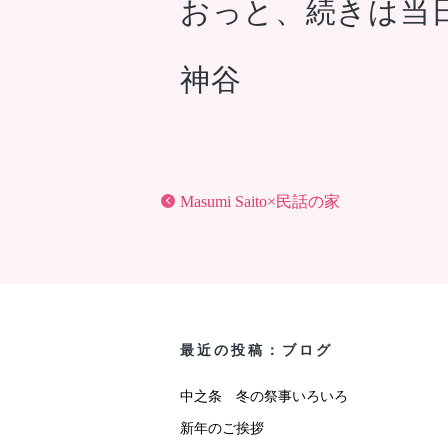
おっと、続きは当
神谷
Masumi Saito×民話の家
最近の投稿：ブログ
中之条 冬の祭事いろいろ
新年のご挨拶