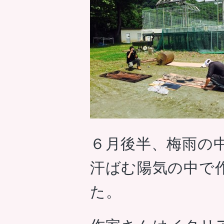
６月後半、梅雨の
汗ばむ陽気の中で
た。