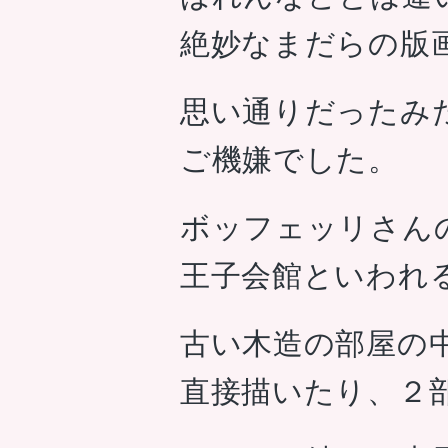
絶妙なまだらの版
思い通りだったみ
ご機嫌でした。
ボッフェッリさん
王子会館といわれ
古い木造の部屋の
直接描いたり、２