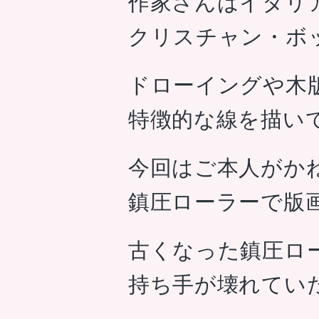
作家さんはイタリ
クリスチャン・ボ
ドローイングや木
特徴的な線を描い
今回はご本人がか
鎮圧ローラーで版
古くなった鎮圧ロ
持ち手が壊れてい