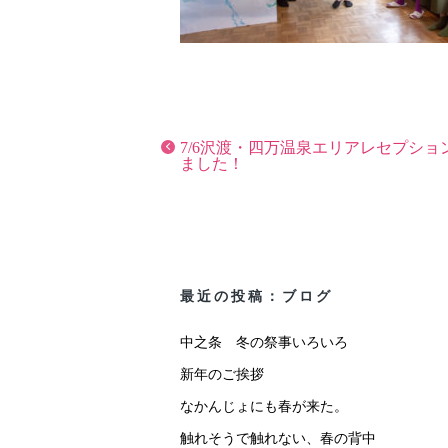
7/6沢渡・四万温泉エリアレセプショ
ました！
最近の投稿：ブログ
中之条 冬の祭事いろいろ
新年のご挨拶
なかんじょにも春が来た。
触れそうで触れない、春の背中