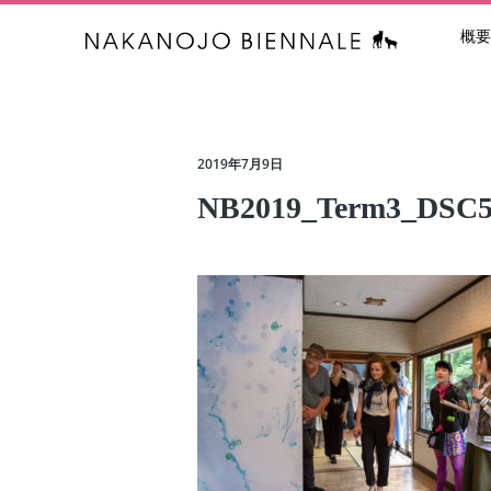
概要
中之条ビエン
2019年7月9日
NB2019_Term3_DSC59