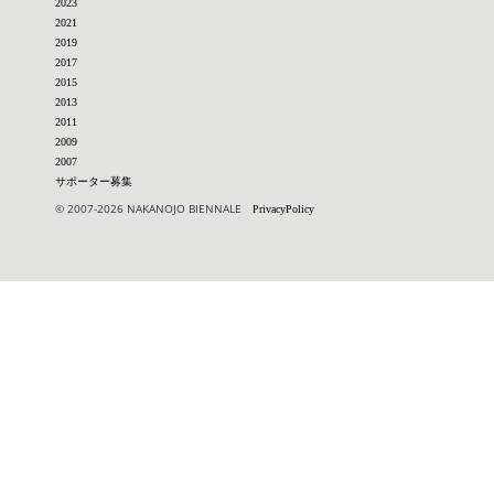
2023
2021
2019
2017
2015
2013
2011
2009
2007
サポーター募集
© 2007-2026 NAKANOJO BIENNALE
PrivacyPolicy