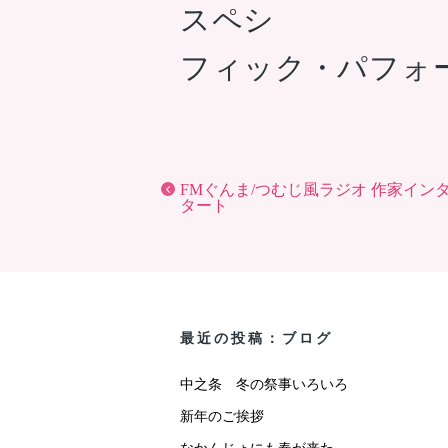
スペシ
フィック・パフォ
FMぐんま/つむじ風ラジオ 作家イン
タート
最近の投稿：ブログ
中之条 冬の祭事いろいろ
新年のご挨拶