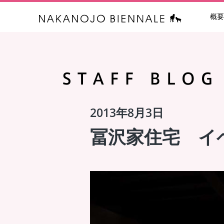
概要
中之条ビエン
2013年8月3日
冨沢家住宅 イ