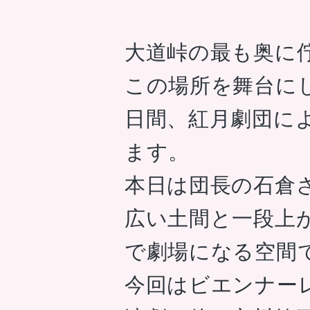
大道峠の最も奥に
この場所を舞台にした演劇
日間、紅月劇団に
ます。
本日は団長の石倉
広い土間と一段上
で劇場になる空間
今回はビエンナー