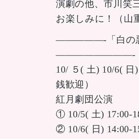
演劇の他、市川笑
お楽しみに！（山
—————-「白の
————————-
10/ ５( 土) 10/
銭歓迎）
紅月劇団公演
① 10/5( 土) 17:00
② 10/6( 日) 14:00