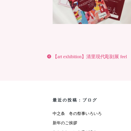
【art exhibition】清里現代彫刻展 feel
最近の投稿：ブログ
中之条 冬の祭事いろいろ
新年のご挨拶