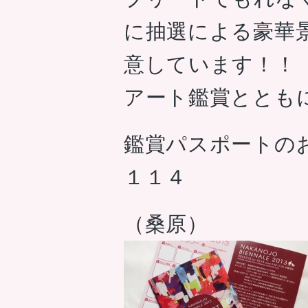
に抽選による豪華
意しています！！
アート鑑賞ととも
鑑賞パスポートの
１１４
（桑原）