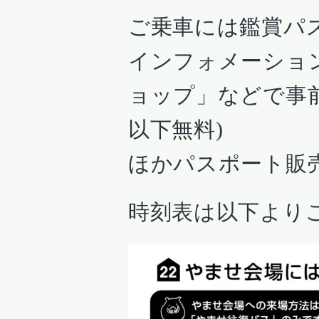
ご乗車には鑑賞パ
インフォメーショ
ョップ」などで事
以下無料)
ほかパスポート販
時刻表は以下より