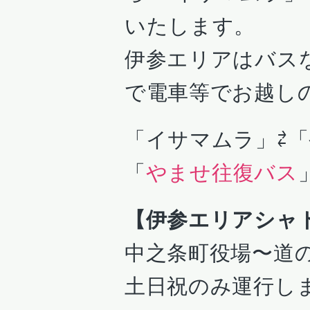
いたします。
伊参エリアはバス
で電車等でお越し
「イサマムラ」⇄
「
やませ往復バス
【伊参エリアシャ
中之条町役場〜道
土日祝のみ運行し