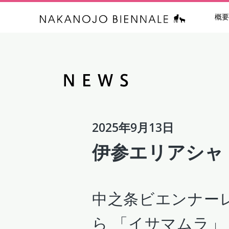
概要
中之条ビエン
2025年9月13日
伊参エリアシャ
中之条ビエンナーレ
ら 「イサマムラ」