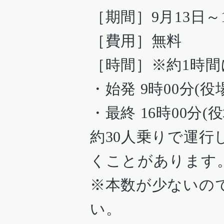
［期間］9月13日～
［費用］無料
［時間］※約1時間
・始発 9時00分(役
・最終 16時00分(
約30人乗りで運
くことがあります
※本数が少ないの
い。