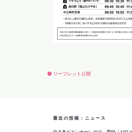
リーフレット公開
最近の投稿：ニュース
中之条ビエンナーレ2025 図録「ART W