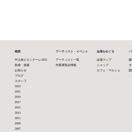
概要
アーティスト・イベント
会場をめぐる
パ
中之条ビエンナーレ2025
アーティスト一覧
会場マップ
鑑
助成・後援
作家展覧会情報
ショップ
オ
お知らせ
カフェ・マルシェ
図
ブログ
スタッフ
2023
2021
2019
2017
2015
2013
2011
2009
2007