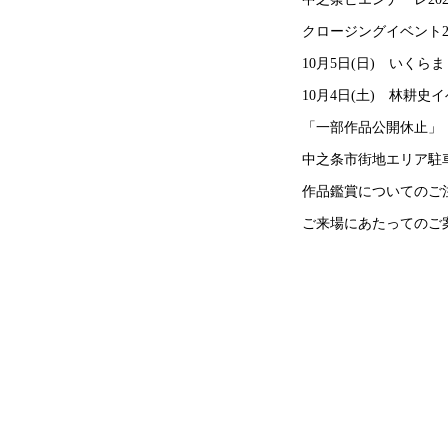
クロージングイベント2
10月5日(日) いく
10月4日(土) 林耕
「一部作品公開休止」
中之条市街地エリア駐車
作品鑑賞についてのご
ご来場にあたってのご