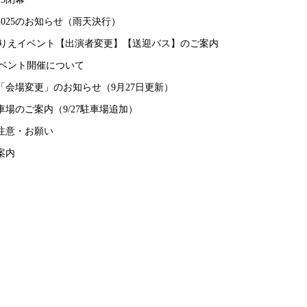
025のお知らせ（雨天決行）
らまりえイベント【出演者変更】【送迎バス】のご案内
史イベント開催について
「会場変更」のお知らせ（9月27日更新）
場のご案内（9/27駐車場追加）
注意・お願い
案内