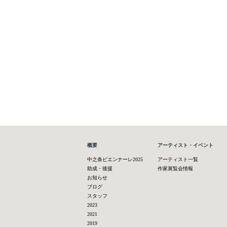
概要
アーティスト・イベント
中之条ビエンナーレ2025
アーティスト一覧
助成・後援
作家展覧会情報
お知らせ
ブログ
スタッフ
2023
2021
2019