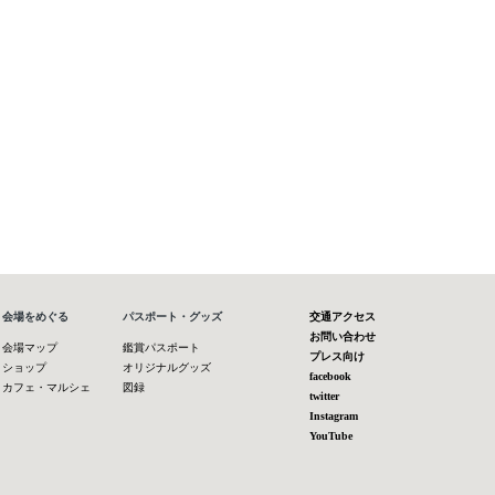
会場をめぐる
パスポート・グッズ
交通アクセス
お問い合わせ
会場マップ
鑑賞パスポート
プレス向け
ショップ
オリジナルグッズ
facebook
カフェ・マルシェ
図録
twitter
Instagram
YouTube