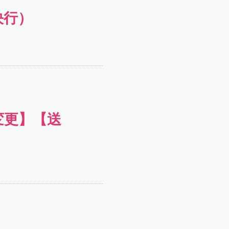
決行）
変更】【送