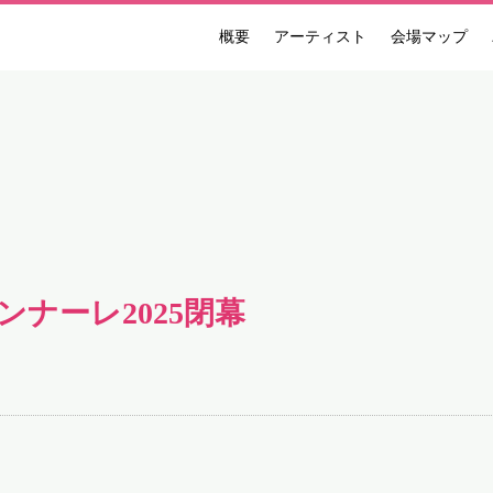
概要
アーティスト
会場マップ
ンナーレ 国際現代芸術祭 NAKANOJO BIENNALE
ンナーレ2025閉幕