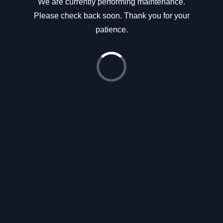
We are currently performing maintenance.
Please check back soon. Thank you for your
patience.