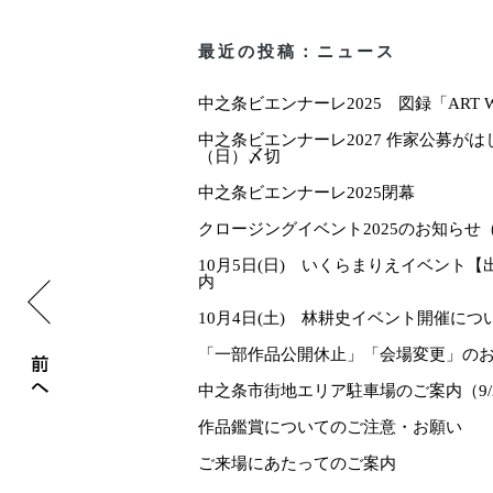
最近の投稿：ニュース
中之条ビエンナーレ2025 図録「ART W
中之条ビエンナーレ2027 作家公募がはじ
（日）〆切
中之条ビエンナーレ2025閉幕
クロージングイベント2025のお知らせ
マルシェ出店者募集中！
10月5日(日) いくらまりえイベント
内
10月4日(土) 林耕史イベント開催につ
「一部作品公開休止」「会場変更」のお
中之条市街地エリア駐車場のご案内（9/
作品鑑賞についてのご注意・お願い
ご来場にあたってのご案内