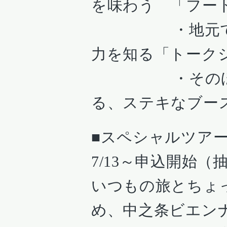
を味わう 「フー
・地元で活躍
力を知る「トーク
・そのほかに
る、ステキなブー
■スペシャルツア
7/13～申込開始（
いつもの旅とちょ
め、中之条ビエン