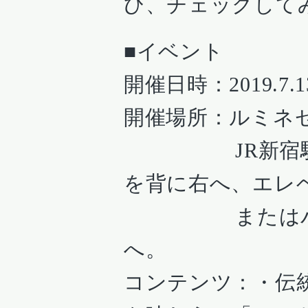
ひ、チェックして
■イベント
開催日時：2019.7.1
開催場所：ルミネゼロ
JR新宿駅新南
を背に右へ、エレベ
またはバスタ
へ。
コンテンツ：・伝