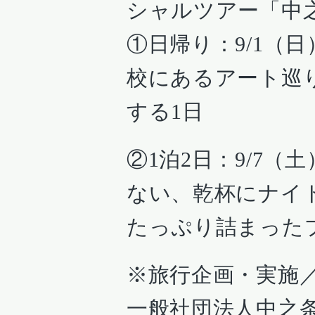
シャルツアー「中之
①日帰り：9/1（
校にあるアート巡
する1日
②1泊2日：9/7（
ない、乾杯にナイ
たっぷり詰まった
※旅行企画・実施／
一般社団法人中之