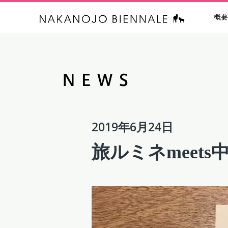
概要
中之条ビエン
2019年6月24日
旅ルミネmeets