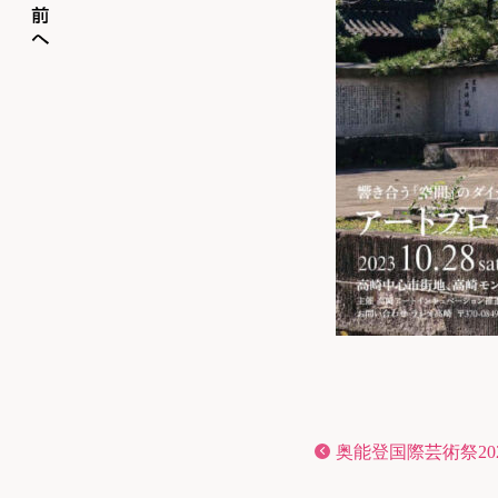
奥能登国際芸術祭20