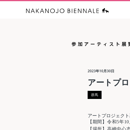
中之条ビエ
2023年10月30日
アートプロ
群馬
アートプロジェクト
【期間】令和5年10月2
【場所】高崎中心