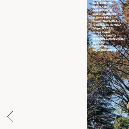
奥能登国際芸術祭2023