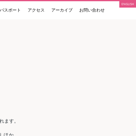
ENGLISH
パスポート
アクセス
アーカイブ
お問い合わせ
参加アーティスト展覧会情報
れます。
 ほか