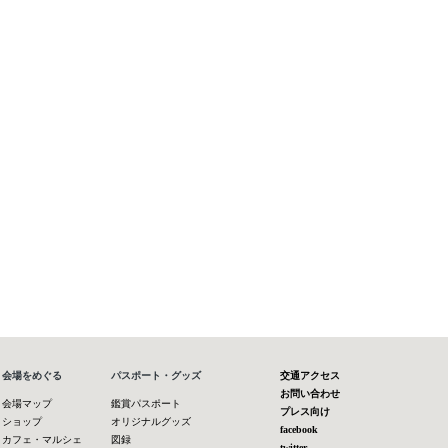
会場をめぐる
パスポート・グッズ
交通アクセス
お問い合わせ
会場マップ
鑑賞パスポート
プレス向け
ショップ
オリジナルグッズ
facebook
カフェ・マルシェ
図録
twitter