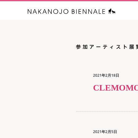
中之条ビエ
2021年2月18日
CLEMOM
2021年2月5日