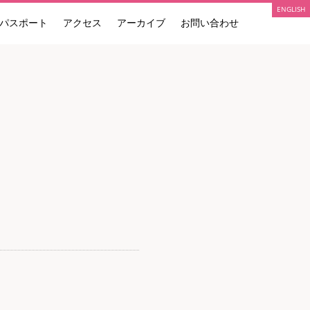
ENGLISH
パスポート
アクセス
アーカイブ
お問い合わせ
参加アーティスト展覧会情報