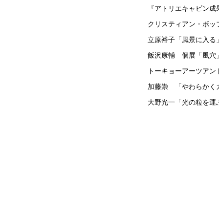
『アトリエキャビン成果展
クリスティアン・ボッフェッ
立原裕子「風景に入る
飯沢康輔 個展「風穴
トーキョーアーツアンド
加藤崇 「やわらかく
大野光一「光の粒を運