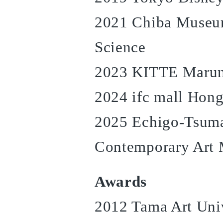
2021 Chiba Museum
Science
2023 KITTE Maru
2024 ifc mall Hon
2025 Echigo-Tsum
Contemporary Art
Awards
2012 Tama Art Univ