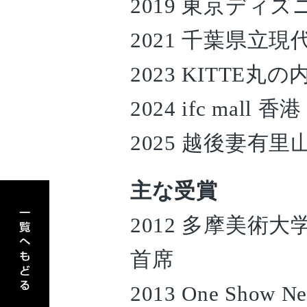
2019 東京ディ
2021 千葉県立
2023 KITTE丸の
2024 ifc mall 香港
2025 越後妻有里
主な受賞
アーティスト一覧へもどる
2012 多摩美術大
首席
2013 One Show New