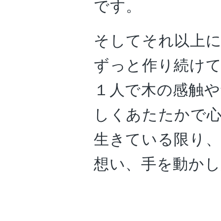
です。
そしてそれ以上
ずっと作り続け
１人で木の感触や
しくあたたかで
生きている限り
想い、手を動か