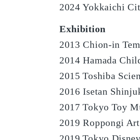
2024 Yokkaichi C
Exhibition
2013 Chion-in Tem
2014 Hamada Child
2015 Toshiba Sci
2016 Isetan Shinju
2017 Tokyo Toy 
2019 Roppongi Art
2019 Tokyo Disney