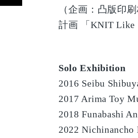
（企画：凸版印刷
計画 「KNIT Lik
Solo Exhibition
2016 Seibu Shibuy
2017 Arima Toy M
2018 Funabashi An
2022 Nichinancho 