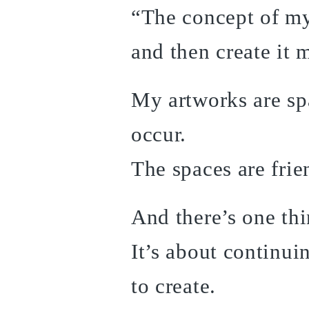
“The concept of my 
and then create it 
My artworks are s
occur.
The spaces are frie
And there’s one th
It’s about continui
to create.