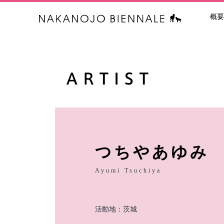
概要
中之条ビエン
つちやあゆみ
Ayumi Tsuchiya
活動地：茨城