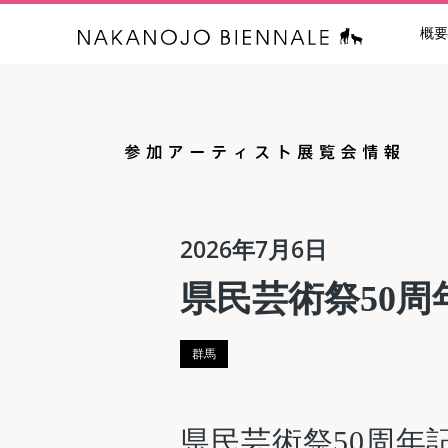
概要
中之条ビエン
2026年7月6日
県民芸術祭50
群馬
県民芸術祭50周年