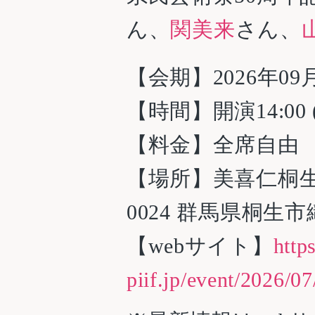
ん、
関美来
さん、
【会期】2026年09月
【時間】​開演14:00 (
【料金】全席自由 
【場所】美喜仁桐生
0024 群馬県桐生市
【webサイト】
http
piif.jp/event/2026/0