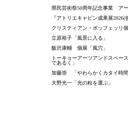
県民芸術祭50周年記念事業 ア
『アトリエキャビン成果展2026(
クリスティアン・ボッフェッリ個展「R
立原裕子「風景に入る」
飯沢康輔 個展「風穴」
トーキョーアーツアンドスペースレ
であるく」
加藤崇 「やわらかくカタイ時
大野光一「光の粒を運ぶ」