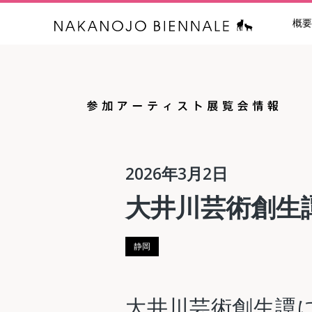
概要
中之条ビエン
2026年3月2日
大井川芸術創生
静岡
大井川芸術創生譚