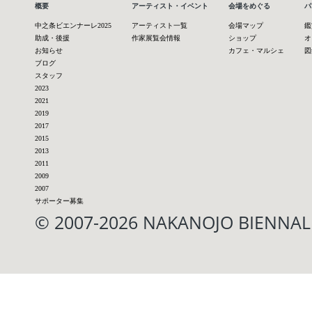
概要
アーティスト・イベント
会場をめぐる
パ
中之条ビエンナーレ2025
アーティスト一覧
会場マップ
鑑
助成・後援
作家展覧会情報
ショップ
オ
お知らせ
カフェ・マルシェ
図
ブログ
スタッフ
2023
2021
2019
2017
2015
2013
2011
2009
2007
サポーター募集
© 2007-2026 NAKANOJO BIENN