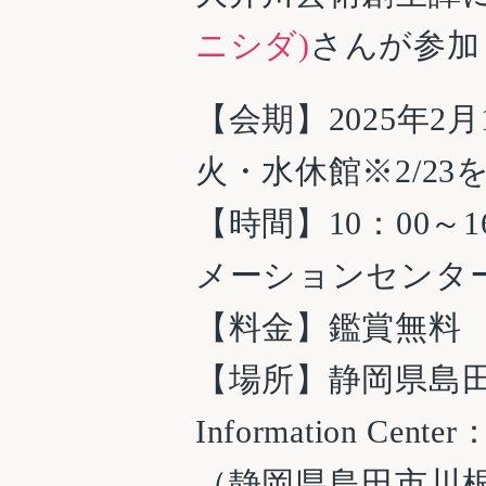
ニシダ)
さんが参加
【会期】2025年2
火・水休館※2/23
【時間】10：00～
メーションセンタ
【料金】鑑賞無料
【場所】静岡県島
Information Cent
（静岡県島田市川根