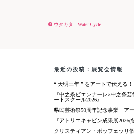
ウタカタ – Water Cycle –
最近の投稿：展覧会情報
“ 天明三年 ” をアートで伝える
『中之条ビエンナーレ×中之条芸
ートスクール2026』
県民芸術祭50周年記念事業 ア
『アトリエキャビン成果展2026(
クリスティアン・ボッフェッリ個展「R