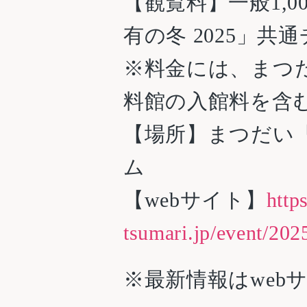
【観覧料】一般1,0
有の冬 2025」共
※料金には、まつ
料館の入館料を含
【場所】まつだい
ム
【webサイト】
http
tsumari.jp/event/202
※最新情報はweb