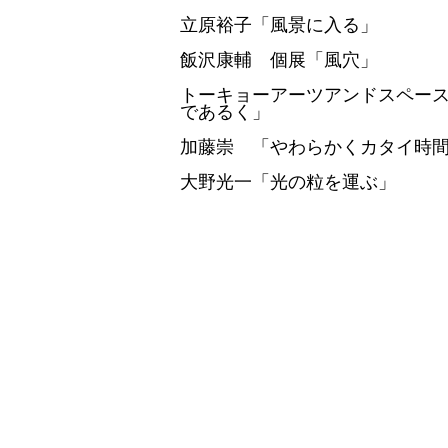
立原裕子「風景に入る」
飯沢康輔 個展「風穴」
トーキョーアーツアンドスペースレ
であるく」
加藤崇 「やわらかくカタイ時
大野光一「光の粒を運ぶ」