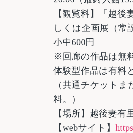
【観覧料】「越後妻
しくは企画展（常設
小中600円
※回廊の作品は無
体験型作品は有料
（共通チケットま
料。）
【場所】越後妻有里
【webサイト】
http