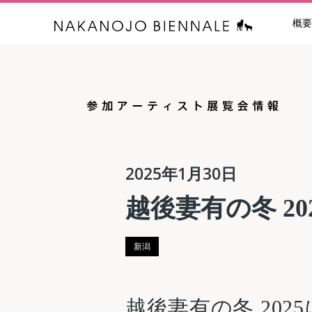
概要
中之条ビエン
2025年1月30日
越後妻有の冬 20
新潟
越後妻有の冬 2025