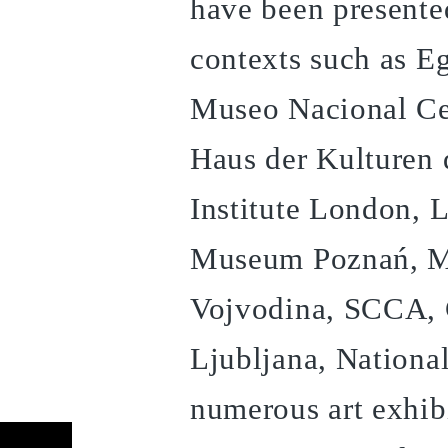
have been presented
contexts such as E
Museo Nacional Ce
Haus der Kulturen 
Institute London, L
Museum Poznań, M
Vojvodina, SCCA, 
Ljubljana, Nationa
numerous art exhibi
アーティスト一覧へもどる