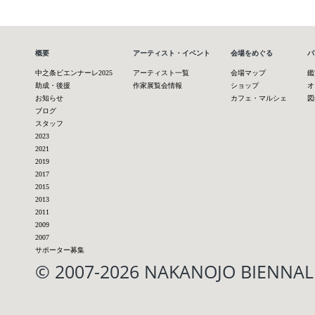
概要
アーティスト・イベント
会場をめぐる
パ
中之条ビエンナーレ2025
アーティスト一覧
会場マップ
鑑
助成・後援
作家展覧会情報
ショップ
オ
お知らせ
カフェ・マルシェ
図
ブログ
スタッフ
2023
2021
2019
2017
2015
2013
2011
2009
2007
サポーター募集
© 2007-2026 NAKANOJO BIENN