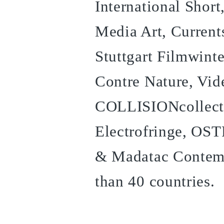
International Shor
Media Art, Curren
Stuttgart Filmwint
Contre Nature, Vid
COLLISIONcollecti
Electrofringe, OS
& Madatac Contemp
than 40 countries.