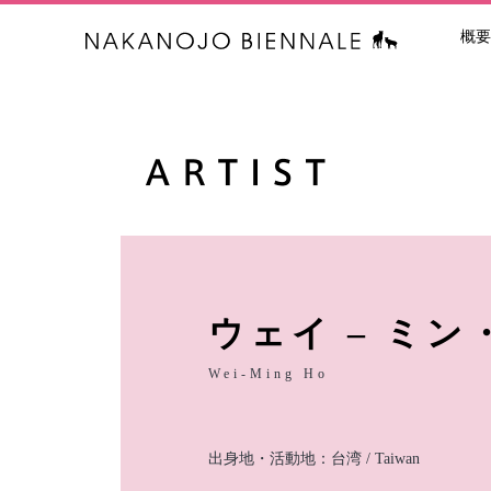
概要
中之条ビエン
ウェイ ‒ ミン
Wei-Ming Ho
出身地・活動地：台湾 / Taiwan