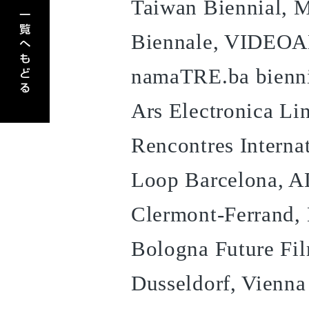
Taiwan Biennial, M
Biennale, VIDEOAK
namaTRE.ba biennia
Ars Electronica Li
Rencontres Intern
Loop Barcelona, A
Clermont-Ferrand, 
Bologna Future Fil
Dusseldorf, Vienn