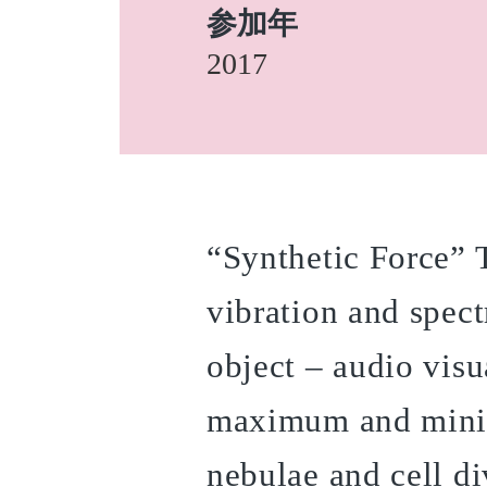
参加年
2017
“Synthetic Force” T
vibration and spect
object – audio visu
maximum and mini
nebulae and cell div