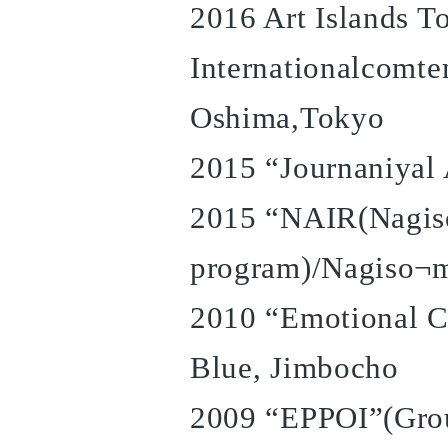
2016 Art Islands T
Internationalcomte
Oshima,Tokyo
2015 “Journaniyal 
2015 “NAIR(Nagiso
program)/Nagiso¬
2010 “Emotional Co
Blue, Jimbocho
2009 “EPPOI”(Grou