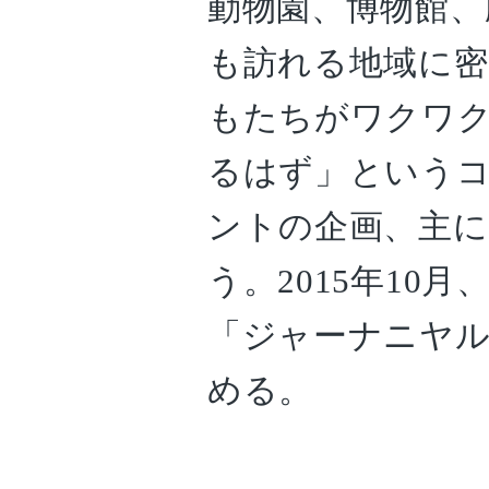
動物園、博物館、
も訪れる地域に密
もたちがワクワ
るはず」という
ントの企画、主に
う。2015年10
「ジャーナニヤル
める。