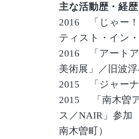
主な活動歴・経歴
2016 「じゃ
ティスト・イン
2016 「アートア
美術展」／旧波浮
2015 「ジャー
2015 「南木
ス／NAIR」参
南木曽町）