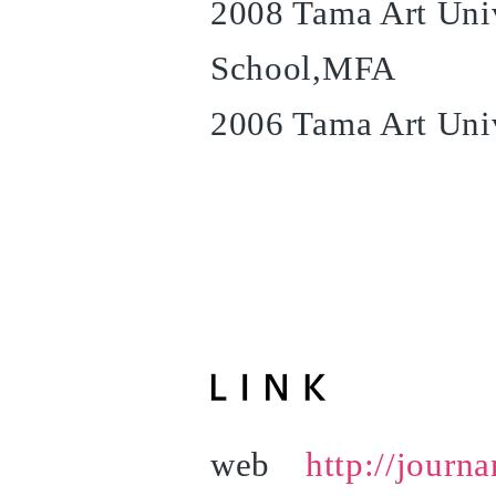
2008 Tama Art Univ
School,MFA
2006 Tama Art Univ
web
http://journ