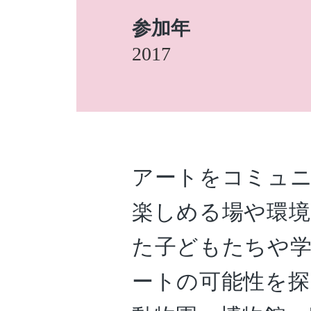
参加年
2017
アートをコミュ
楽しめる場や環
た子どもたちや
ートの可能性を探