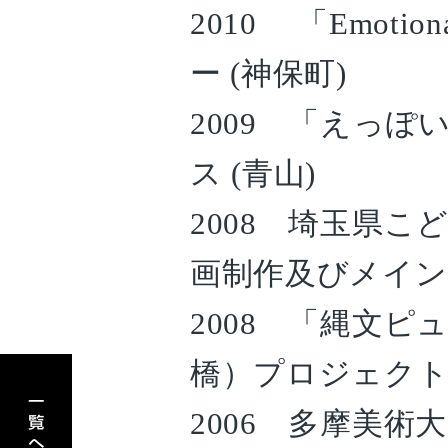
2010 「Emotio
ー (神保町)
2009 「えっぽ
ス (青山)
2008 埼玉県こ
画制作及びメイン
2008 「縄文
アーティスト一覧へもどる
橋）プロジェク
2006 多摩美術