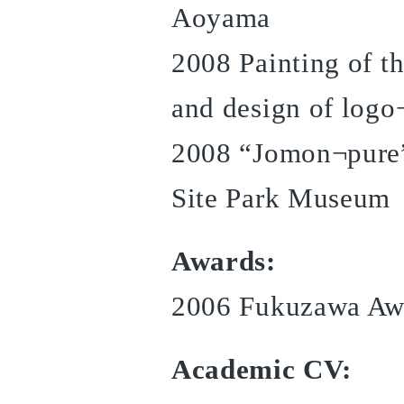
Aoyama
2008 Painting of th
and design of logo
2008 “Jomon¬pure”(
Site Park Museum
Awards:
2006 Fukuzawa Awa
Academic CV: