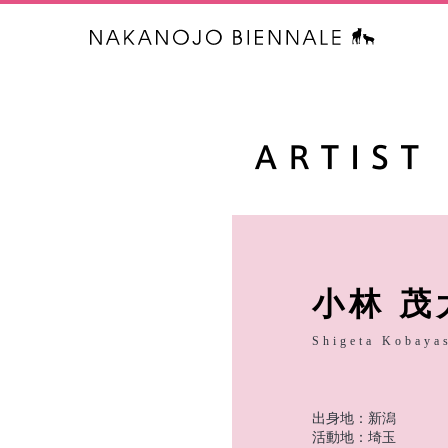
中之条ビエ
小林 茂
Shigeta Kobaya
出身地：新潟
活動地：埼玉