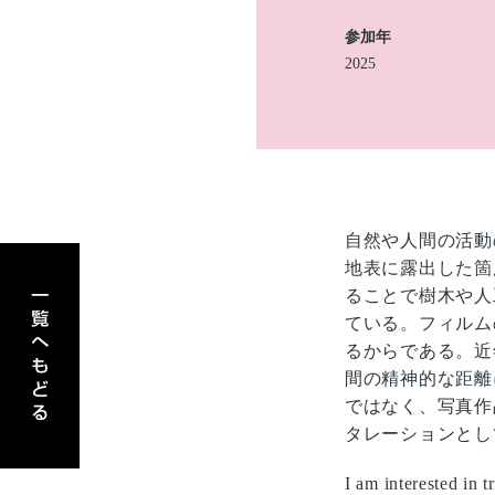
参加年
2025
自然や人間の活動
アーティスト一覧へもどる
地表に露出した箇
ることで樹木や人
ている。フィルム
るからである。近
間の精神的な距離
ではなく、写真作
タレーションとし
I am interested in 