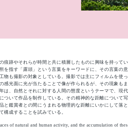
の痕跡やそれらが時間と共に積層したものに興味を持って
所を指す「露頭」という言葉をキーワードに、その言葉の
工物も撮影の対象としている。撮影では主にフィルムを使
の感光面に光が当たることで像が作られるが、その現象も
年は、自然とそれに対する人間の態度というテーマで、現
について作品を制作している。その精神的な距離について
品と鑑賞者との間にうまれる物理的な距離にいかにして落
て構成することを試みている。
traces of natural and human activity, and the accumulation of the