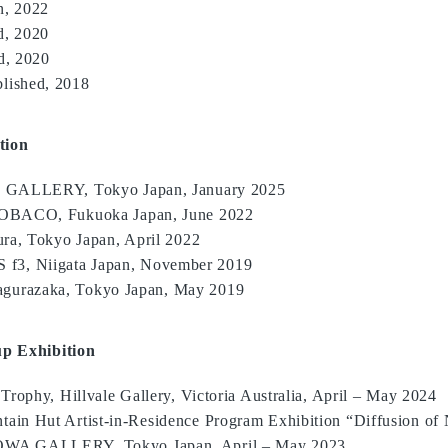
n, 2022
d, 2020
ed, 2020
lished, 2018
tion
T GALLERY, Tokyo Japan, January 2025
KOBACO, Fukuoka Japan, June 2022
ura, Tokyo Japan, April 2022
, Niigata Japan, November 2019
urazaka, Tokyo Japan, May 2019
Exhibition
Trophy, Hillvale Gallery, Victoria Australia, April – May 2024
in Hut Artist-in-Residence Program Exhibition “Diffusion of 
WA GALLERY, Tokyo Japan, April – May 2023