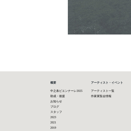
概要
アーティスト・イベント
中之条ビエンナーレ2025
アーティスト一覧
助成・後援
作家展覧会情報
お知らせ
ブログ
スタッフ
2023
2021
2019