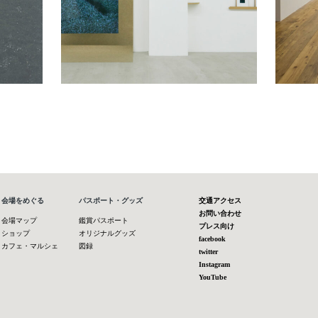
会場をめぐる
パスポート・グッズ
交通アクセス
お問い合わせ
会場マップ
鑑賞パスポート
プレス向け
ショップ
オリジナルグッズ
facebook
カフェ・マルシェ
図録
twitter
Instagram
YouTube