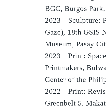
BGC, Burgos Park,
2023 Sculpture: P
Gaze), 18th GSIS N
Museum, Pasay City
2023 Print: Space 
Printmakers, Bulwa
Center of the Phili
2022 Print: Revisi
Greenbelt 5, Makat