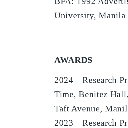
BFA: 1992 Adverti
University, Manila
AWARDS
2024 Research Pro
Time, Benitez Hall
Taft Avenue, Manil
2023 Research Pro