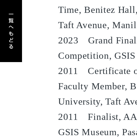
アーティスト一覧へもどる
Time, Benitez Hall
Taft Avenue, Manil
2023 Grand Finali
Competition, GSIS 
2011 Certificate o
Faculty Member, B
University, Taft A
2011 Finalist, AA
GSIS Museum, Pas