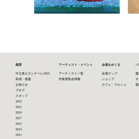
概要
アーティスト・イベント
会場をめぐる
パ
中之条ビエンナーレ2025
アーティスト一覧
会場マップ
鑑
助成・後援
作家展覧会情報
ショップ
オ
お知らせ
カフェ・マルシェ
図
ブログ
スタッフ
2023
2021
2019
2017
2015
2013
2011