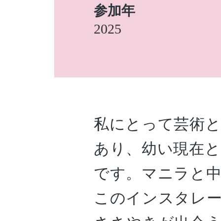
参加年
2025
私にとって芸術
あり、幼い現在
です。マニラと中
このインスタレ