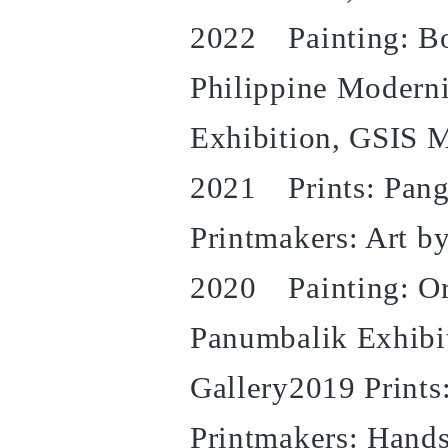
2022 Painting: Bo
Philippine Modern
Exhibition, GSIS M
2021 Prints: Pangl
Printmakers: Art b
2020 Painting: Or
Panumbalik Exhibit
Gallery2019 Print
Printmakers: Hand