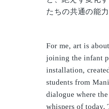
たちの共通の能
For me, art is abo
joining the infant p
installation, creat
students from Mani
dialogue where the
whispers of today. 