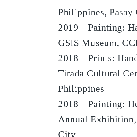
Philippines, Pasay 
2019 Painting: Ha
GSIS Museum, CCP
2018 Prints: Hand
Tirada Cultural Cen
Philippines
2018 Painting: He
Annual Exhibitio
City