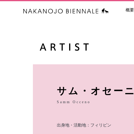
概要
中之条ビエン
サム・オセー
Samm Occeno
出身地・活動地：フィリピン