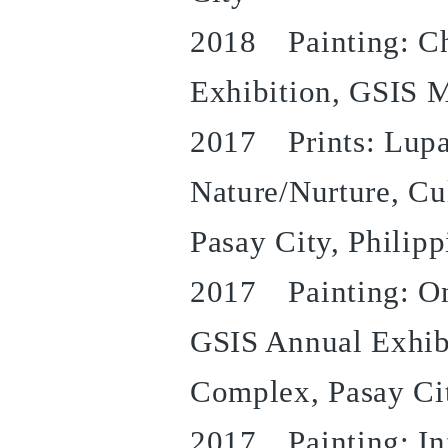
2018 Painting: C
Exhibition, GSIS 
2017 Prints: Lup
Nature/Nurture, Cul
Pasay City, Philipp
2017 Painting: On
GSIS Annual Exhi
Complex, Pasay Ci
2017 Painting: In