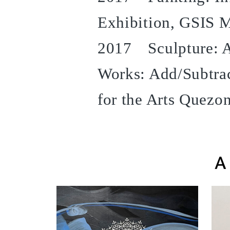
Exhibition, GSIS 
2017 Sculpture: An
Works: Add/Subtr
for the Arts Quezon