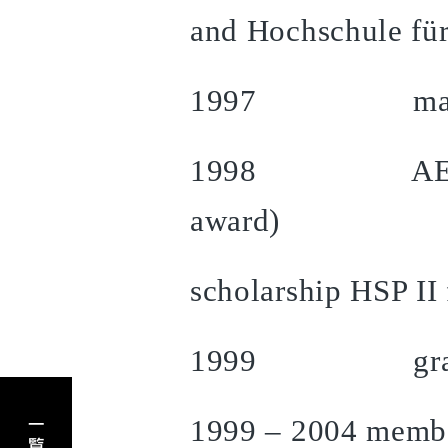
and Hochschule für
1997 master
1998 AEG Kunst
award)
scholarship HSP II 
1999 graduati
アーティスト一覧へもどる
1999 – 2004 member