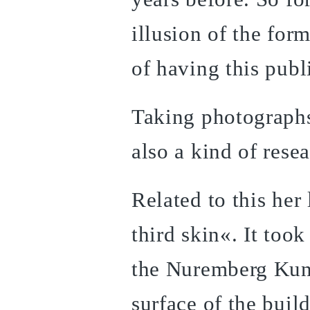
illusion of the fo
of having this publ
Taking photographs 
also a kind of rese
Related to this her
third skin«. It too
the Nuremberg Kun
surface of the buil