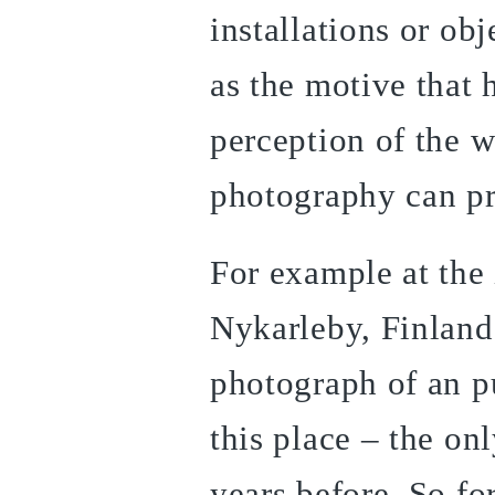
installations or obj
as the motive that
perception of the w
photography can pr
For example at the 
Nykarleby, Finland.
photograph of an p
this place – the on
years before. So for