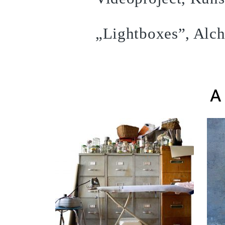
„Lightboxes”, Alc