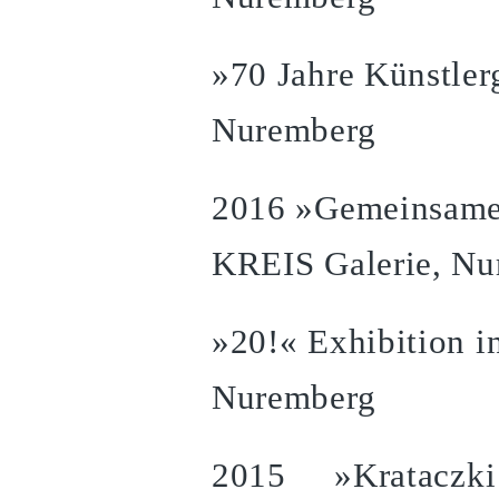
»70 Jahre Künstler
Nuremberg
2016 »Gemeinsame
KREIS Galerie, Nu
»20!« Exhibition i
Nuremberg
2015 »Krataczki 