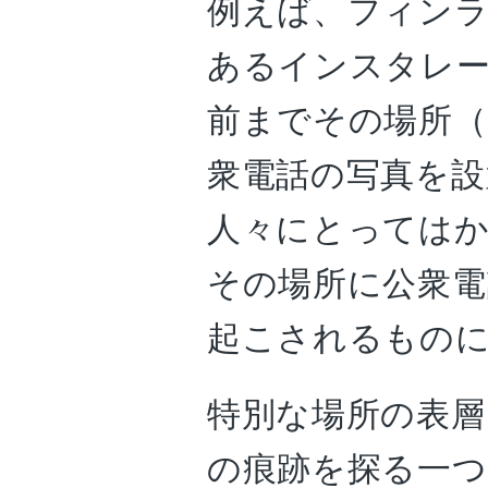
例えば、フィン
あるインスタレー
前までその場所（
衆電話の写真を設
人々にとっては
その場所に公衆
起こされるもの
特別な場所の表層
の痕跡を探る一つ