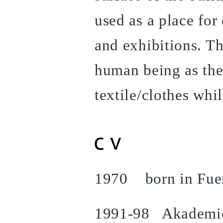
used as a place for 
and exhibitions. The
human being as the 
textile/clothes whil
1970 born in Fuer
1991-98 Akademie