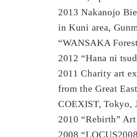
2013 Nakanojo Bie
in Kuni area, Gun
“WANSAKA Forest”
2012 “Hana ni tsu
2011 Charity art ex
from the Great Eas
COEXIST, Tokyo, 
2010 “Rebirth” Art
2008 “LOCUS2008 