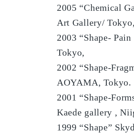
2005 “Chemical Ga
Art Gallery/ Tokyo
2003 “Shape- Pain
Tokyo,
2002 “Shape-Fragm
AOYAMA, Tokyo.
2001 “Shape-Forms
Kaede gallery , Nii
1999 “Shape” Sky