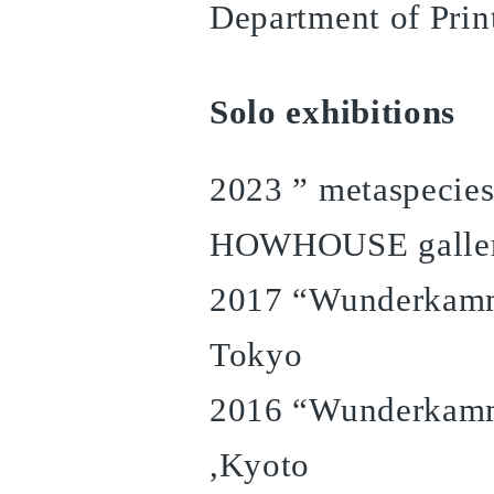
Department of Pri
Solo exhibitions
2023 ” metaspecies 
HOWHOUSE galler
2017 “Wunderkammer
Tokyo
2016 “Wunderkamme
,Kyoto