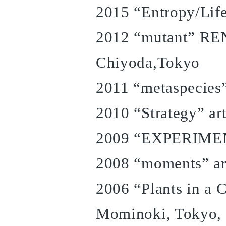
2015 “Entropy/Life”
2012 “mutant” RE
Chiyoda,Tokyo
2011 “metaspecie
2010 “Strategy” art
2009 “EXPERIMENT
2008 “moments” art
2006 “Plants in a 
Mominoki, Tokyo,