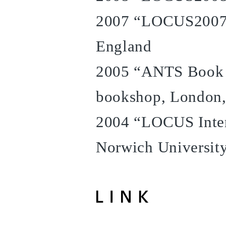
2007 “LOCUS2007” 
England
2005 “ANTS Book 
bookshop, London,
2004 “LOCUS Inter
Norwich University