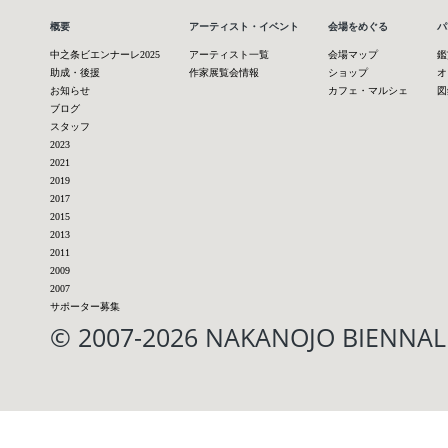
概要
アーティスト・イベント
会場をめぐる
パ
中之条ビエンナーレ2025
アーティスト一覧
会場マップ
鑑
助成・後援
作家展覧会情報
ショップ
オ
お知らせ
カフェ・マルシェ
図
ブログ
スタッフ
2023
2021
2019
2017
2015
2013
2011
2009
2007
サポーター募集
© 2007-2026 NAKANOJO BIENN