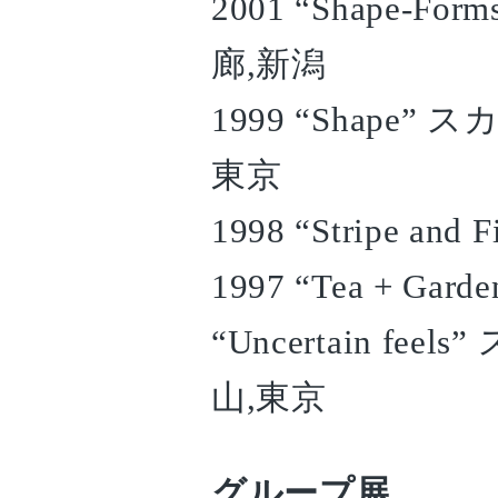
2001 “Shape-Form
廊,新潟
1999 “Shap
東京
1998 “Stripe a
1997 “Tea + 
“Uncertain 
山,東京
グループ展