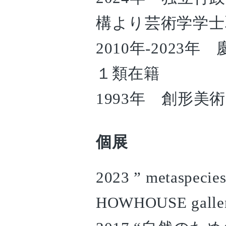
構より芸術学学士
2010年-202
１類在籍
1993年 創形美
個展
2023 ” metaspecies 
HOWHOUSE galle