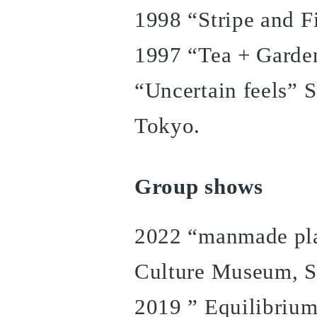
1998 “Stripe and F
1997 “Tea + Garde
“Uncertain feels”
Tokyo.
Group shows
2022 “manmade pla
Culture Museum, S
2019 ” Equilibrium