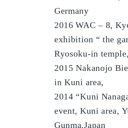
Germany
2016 WAC – 8, Kyo
exhibition “ the g
Ryosoku-in temple
2015 Nakanojo Bie
in Kuni area,
2014 “Kuni Nanaga
event, Kuni area, 
Gunma,Japan