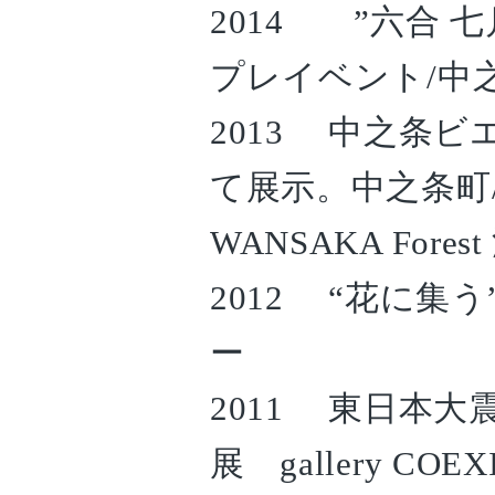
2014 ”六合 
プレイベント/中
2013 中之条
て展示。中之条町
WANSAKA Fo
2012 “花に集
ー
2011 東日本
展 gallery COE