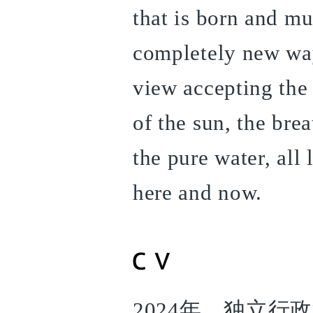
that is born and mu
completely new way
view accepting the 
of the sun, the bre
the pure water, all 
here and now.
2024年 独立