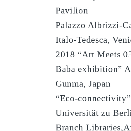
Pavilion
Palazzo Albrizzi-C
Italo-Tedesca, Veni
2018 “Art Meets 0
Baba exhibition” 
Gunma, Japan
“Eco-connectivity”
Universität zu Berl
Branch Libraries,Ar