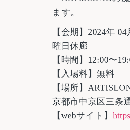
ます。
【会期】
2024
年
04
曜日休廊
【時間】12:00〜19
【入場料】無料
【場所】ARTISLON
京都市中京区三条
【webサイト】
http