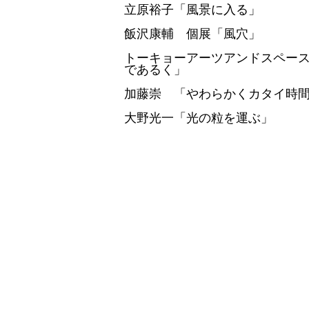
立原裕子「風景に入る」
飯沢康輔 個展「風穴」
トーキョーアーツアンドスペースレ
であるく」
加藤崇 「やわらかくカタイ時
大野光一「光の粒を運ぶ」