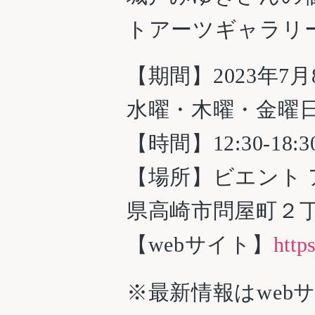
トアーツギャラリ
【期間】
2023年7
月
水曜・木曜・金曜
【時間】12:30-18
【場所】ビエント ア
県高崎市問屋町２
【webサイト】
http
※最新情報はweb