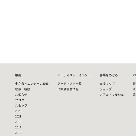
概要
アーティスト・イベント
会場をめぐる
パ
中之条ビエンナーレ2025
アーティスト一覧
会場マップ
鑑
助成・後援
作家展覧会情報
ショップ
オ
お知らせ
カフェ・マルシェ
図
ブログ
スタッフ
2023
2021
2019
2017
2015