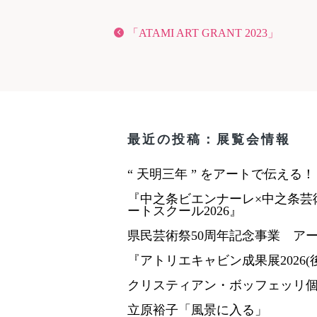
「ATAMI ART GRANT 2023」
最近の投稿：展覧会情報
“ 天明三年 ” をアートで伝える
『中之条ビエンナーレ×中之条芸
ートスクール2026』
県民芸術祭50周年記念事業 ア
『アトリエキャビン成果展2026(
クリスティアン・ボッフェッリ個展「R
立原裕子「風景に入る」