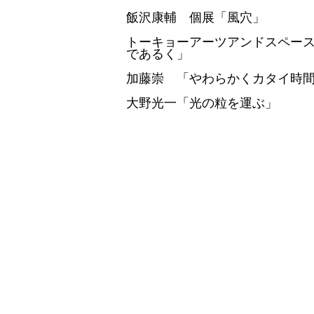
飯沢康輔 個展「風穴」
トーキョーアーツアンドスペースレ
であるく」
加藤崇 「やわらかくカタイ時
大野光一「光の粒を運ぶ」