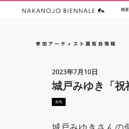
概要
中之条ビエン
2023年7月10日
城戸みゆき「祝
群馬
城戸みゆきさんの