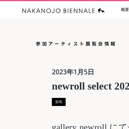
概要
中之条ビエン
2023年1月5日
newroll select 
群馬
gallery newroll 