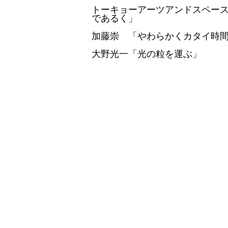
トーキョーアーツアンドスペースレ
であるく」
加藤崇 「やわらかくカタイ時
大野光一「光の粒を運ぶ」