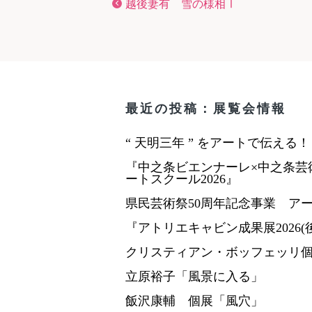
越後妻有 雪の様相Ⅰ
最近の投稿：展覧会情報
“ 天明三年 ” をアートで伝える
『中之条ビエンナーレ×中之条芸
ートスクール2026』
県民芸術祭50周年記念事業 ア
『アトリエキャビン成果展2026(
クリスティアン・ボッフェッリ個展「R
立原裕子「風景に入る」
飯沢康輔 個展「風穴」