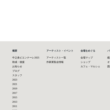
概要
アーティスト・イベント
会場をめぐる
パ
中之条ビエンナーレ2025
アーティスト一覧
会場マップ
鑑
助成・後援
作家展覧会情報
ショップ
オ
お知らせ
カフェ・マルシェ
図
ブログ
スタッフ
2023
2021
2019
2017
2015
2013
2011