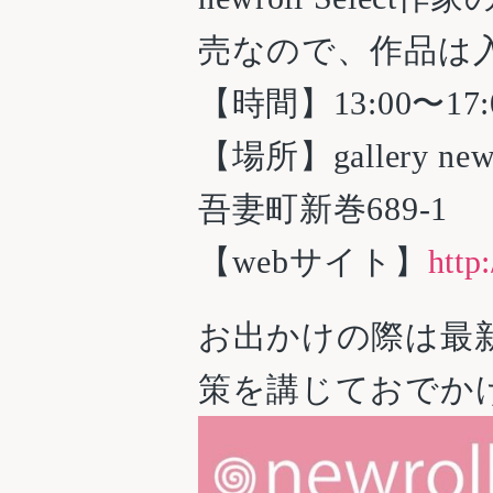
売なので、作品は
【時間】13:00〜17:
【場所】gallery n
吾妻町新巻689-1
【webサイト】
http
お出かけの際は最
策を講じておでか