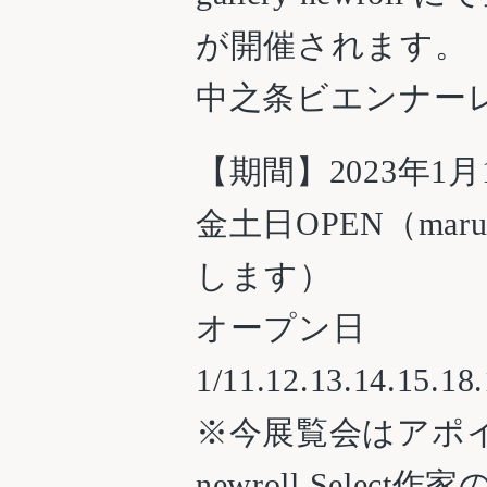
が開催されます。
中之条ビエンナー
【期間】2023年1月1
金土日OPEN（maruma
します）
オープン日
1/11.12.13.14.15.18.
※今展覧会はアポ
newroll Sel