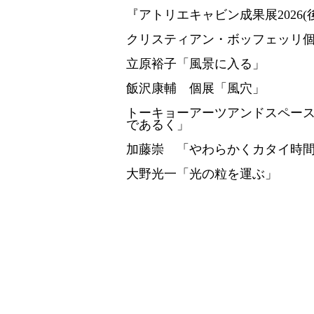
『アトリエキャビン成果展2026(
クリスティアン・ボッフェッリ個展「R
立原裕子「風景に入る」
飯沢康輔 個展「風穴」
トーキョーアーツアンドスペースレ
であるく」
加藤崇 「やわらかくカタイ時
大野光一「光の粒を運ぶ」