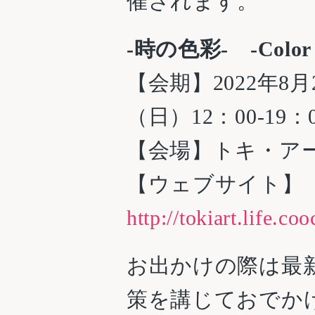
催されます。
-時の色彩- -Color o
【会期】2022年8月
（日）12：00-19
【会場】トキ・ア
【ウェブサイト】
http://tokiart.life.c
お出かけの際は最
策を講じておでか