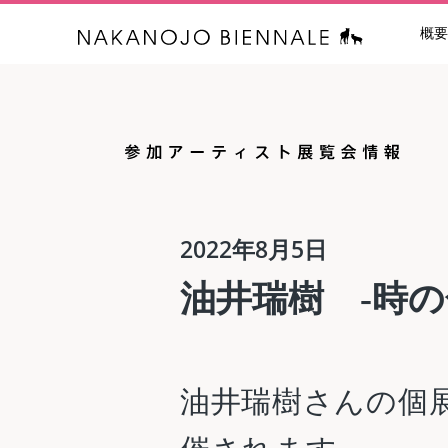
概要
中之条ビエン
2022年8月5日
油井瑞樹 -時の色彩-
油井瑞樹さんの個