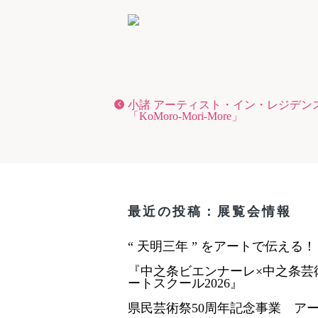
小諸 アーティスト・イン・レジデン
「KoMoro-Mori-More」
最近の投稿：展覧会情報
“ 天明三年 ” をアートで伝える
『中之条ビエンナーレ×中之条芸
ートスクール2026』
県民芸術祭50周年記念事業 ア