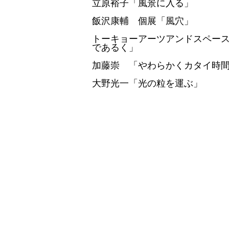
立原裕子「風景に入る」
飯沢康輔 個展「風穴」
トーキョーアーツアンドスペースレ
であるく」
加藤崇 「やわらかくカタイ時
大野光一「光の粒を運ぶ」