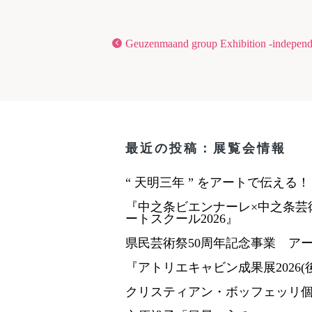
Geuzenmaand group Exhibition -independ
最近の投稿：展覧会情報
“ 天明三年 ” をアートで伝える
『中之条ビエンナーレ×中之条芸
ートスクール2026』
県民芸術祭50周年記念事業 ア
『アトリエキャビン成果展2026(
クリスティアン・ボッフェッリ個展「R