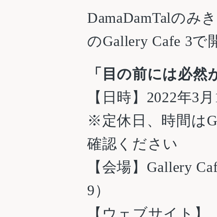
DamaDamTal
のGallery Cafe
「目の前には必然
【日時】2022年3月
※定休日、時間はGal
確認ください
【会場】Gallery 
9）
【ウェブサイト】