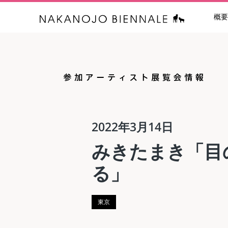
概要
中之条ビエン
2022年3月14日
みきたまき「目
る」
東京