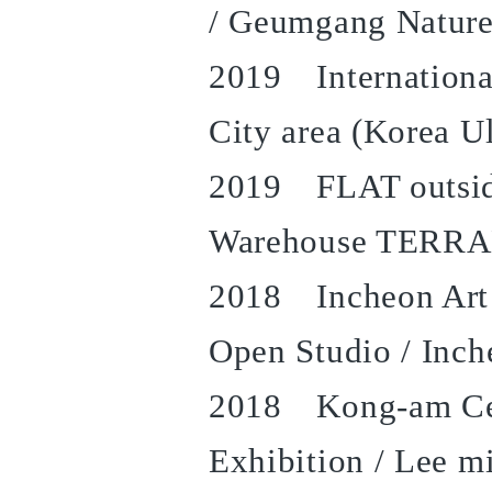
/ Geumgang Nature
2019 International
City area (Korea U
2019 FLAT outside
Warehouse TERR
2018 Incheon Art 
Open Studio / Inch
2018 Kong-am Cer
Exhibition / Lee m