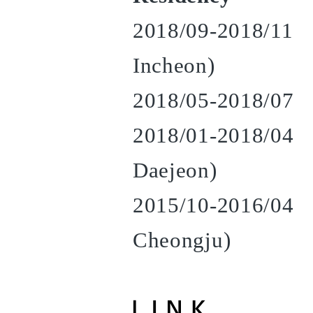
2018/09-2018/11 I
Incheon)
2018/05-2018/07 S
2018/01-2018/04 
Daejeon)
2015/10-2016/04 C
Cheongju)