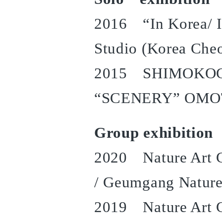
2016 “In Korea/ I
Studio (Korea Che
2015 SHIMOKOGAW
“SCENERY” OMOT
Group exhibition
2020 Nature Art C
/ Geumgang Nature
2019 Nature Art C