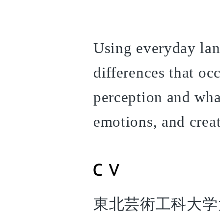
Using everyday land
differences that o
perception and wha
emotions, and crea
東北芸術工科大学