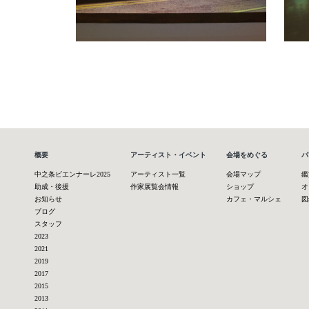
概要
アーティスト・イベント
会場をめぐる
パ
中之条ビエンナーレ2025
アーティスト一覧
会場マップ
鑑
助成・後援
作家展覧会情報
ショップ
オ
お知らせ
カフェ・マルシェ
図
ブログ
スタッフ
2023
2021
2019
2017
2015
2013