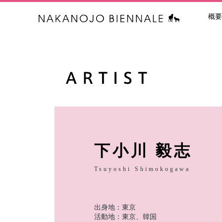
概要
中之条ビエン
下小川 毅志
Tsuyoshi Shimokogawa
出身地：東京
活動地：東京、韓国