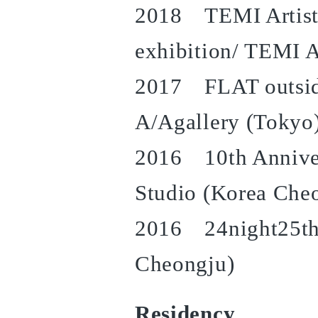
2018 TEMI Artist 
exhibition/ TEMI A
2017 FLAT outside
A/Agallery (Tokyo
2016 10th Anniver
Studio (Korea Che
2016 24night25thd
Cheongju)
Residency