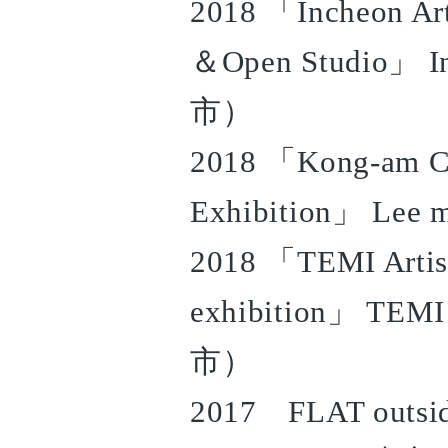
2018 「Incheon Art 
＆Open Studio」 
市）
2018 「Kong-am Cer
Exhibition」 Le
2018 「TEMI Artist
exhibition」 TE
市）
2017 FLAT outside