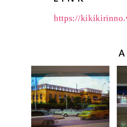
https://kikikirinn