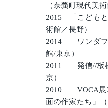
（奈義町現代美術
2015 「こど
術館／長野）
2014 「ワン
館/東京）
2011 「発信//
京）
2010 「VOC
面の作家たち」（