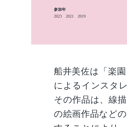
参加年
2023
2021
2019
船井美佐は「楽園
によるインスタ
その作品は、線描
の絵画作品など