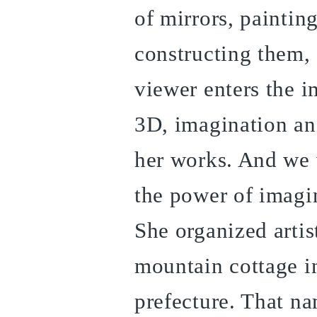
of mirrors, paintin
constructing them, 
viewer enters the 
3D, imagination and
her works. And we 
the power of imagi
She organized artis
mountain cottage i
prefecture. That na