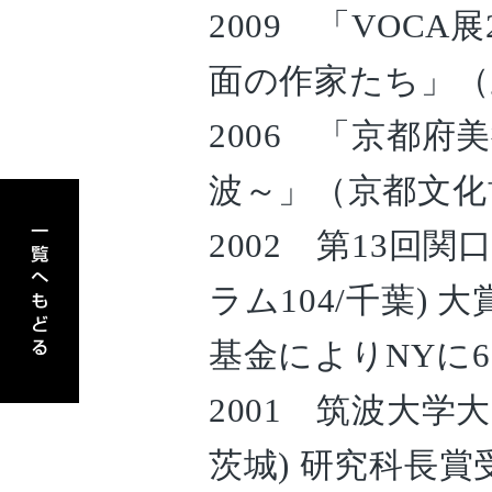
2009 「VOC
面の作家たち」（
2006 「京都府
波～」（京都文化博
アーティスト一覧へもどる
2002 第13回
ラム104/千葉)
基金によりNYに
2001 筑波大学
茨城) 研究科長