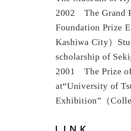
2002 The Grand Pr
Foundation Prize E
Kashiwa City）Stud
scholarship of Sek
2001 The Prize of 
at“University of T
Exhibition”（Colle