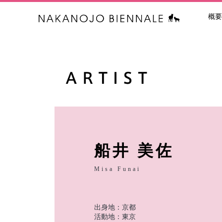
概要
中之条ビエン
船井 美佐
Misa Funai
出身地：京都
活動地：東京