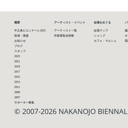
概要
アーティスト・イベント
会場をめぐる
パ
中之条ビエンナーレ2025
アーティスト一覧
会場マップ
鑑
助成・後援
作家展覧会情報
ショップ
オ
お知らせ
カフェ・マルシェ
図
ブログ
スタッフ
2023
2021
2019
2017
2015
2013
2011
2009
2007
サポーター募集
© 2007-2026 NAKANOJO BIENN