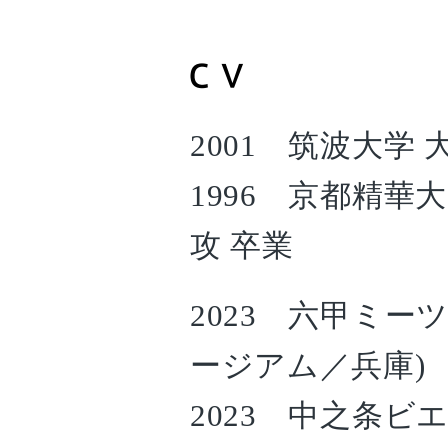
2001 筑波大学
1996 京都精華
攻 卒業
2023 六甲ミーツア
ージアム／兵庫)
2023 中之条ビエ