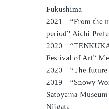
Fukushima
2021 “From the mu
period” Aichi Pref
2020 “TENKUKAIK
Festival of Art” M
2020 “The future 
2019 “Snowy Wond
Satoyama Museum 
Niigata