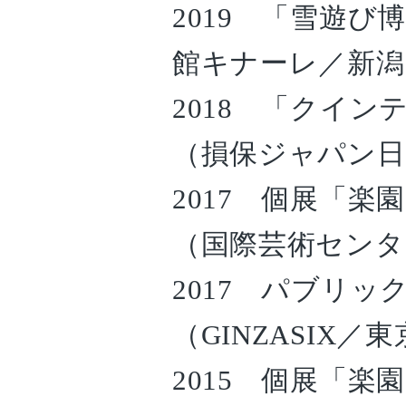
2019 「雪遊
館キナーレ／新潟
2018 「クイ
（損保ジャパン日
2017 個展「
（国際芸術センタ
2017 パブリ
（GINZASIX／
2015 個展「