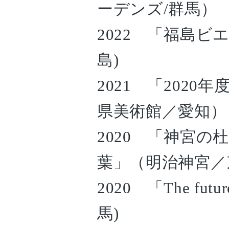
ーデンズ/群馬）
2022 「福島ビ
島)
2021 「202
県美術館／愛知）
2020 「神宮
葉」（明治神宮／
2020 「The futu
馬)