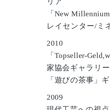
リア
「New Millenniu
レイセンター/ミ
2010
「Topseller-Gel
家協会ギャラリー
「遊びの茶事」ギ
2009
現代工芸への視点