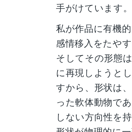
手がけています
私が作品に有機的
感情移入をたや
そしてその形態は
に再現しようとし
すから、形状は、
った軟体動物で
しない方向性を持
形状が物理的に一