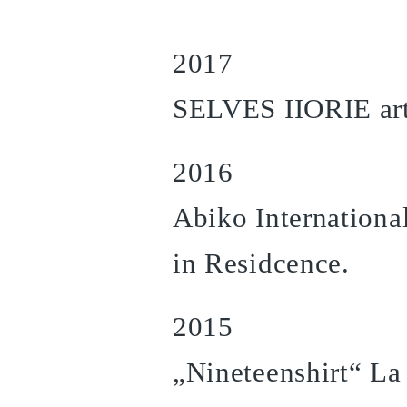
2017
SELVES IIORIE art
2016
Abiko Internationa
in Residcence.
2015
„Nineteenshirt“ La