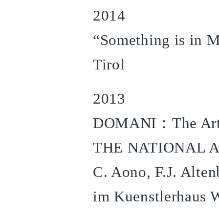
2014
“Something is in 
Tirol
2013
DOMANI：The Art o
THE NATIONAL AR
C. Aono, F.J. Alte
im Kuenstlerhaus W