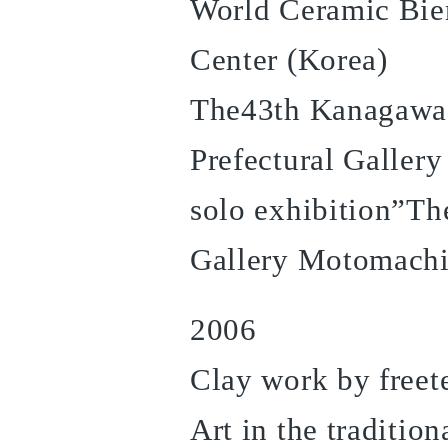
World Ceramic Bie
Center (Korea)
The43th Kanagawa 
Prefectural Galler
solo exhibition”Th
Gallery Motomachi
2006
Clay work by freet
Art in the traditio