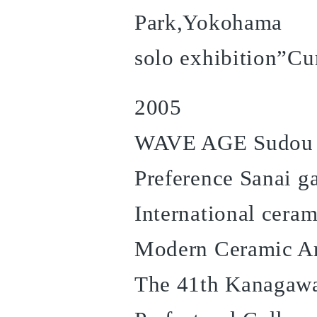
Park,Yokohama
solo exhibition”Cu
2005
WAVE AGE Sudou 
Preference Sanai g
International cera
Modern Ceramic Ar
The 41th Kanagawa