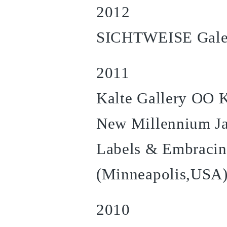
2012
SICHTWEISE Galeri
2011
Kalte Gallery OO K
New Millennium Ja
Labels & Embracin
(Minneapolis,USA
2010