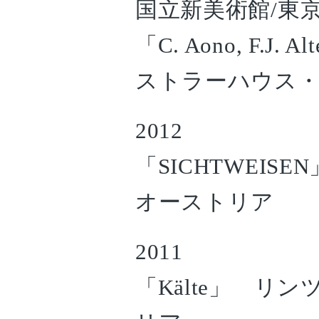
国立新美術館/東
「C. Aono, F.J. 
ストラーハウス・
2012
「SICHTWEI
オーストリア
2011
「Kälte」 リ