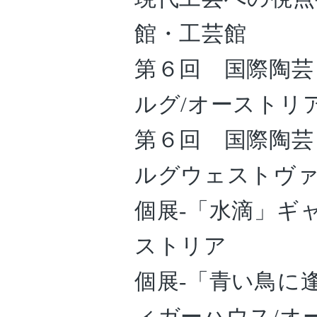
館・工芸館
第６回 国際陶芸
ルグ/オーストリ
第６回 国際陶芸
ルグウェストヴァ
個展-「水滴」ギ
ストリア
個展-「青い鳥に
ィガーハウス/オ