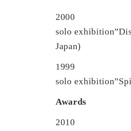
2000
solo exhibition”Dis
Japan)
1999
solo exhibition”Sp
Awards
2010