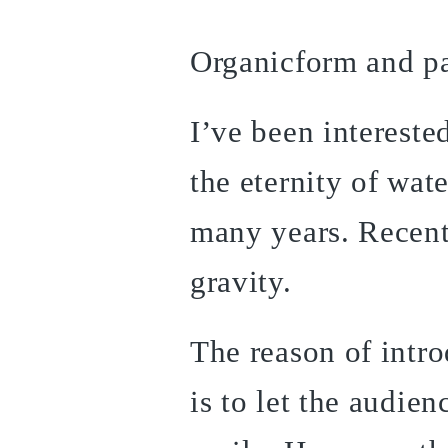
Organicform and pa
I’ve been interested
the eternity of wat
many years. Recent
gravity.
The reason of intr
is to let the audi