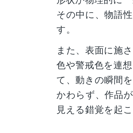
その中に、物語
す。
また、表面に施さ
色や警戒色を連
て、動きの瞬間
かわらず、作品
見える錯覚を起