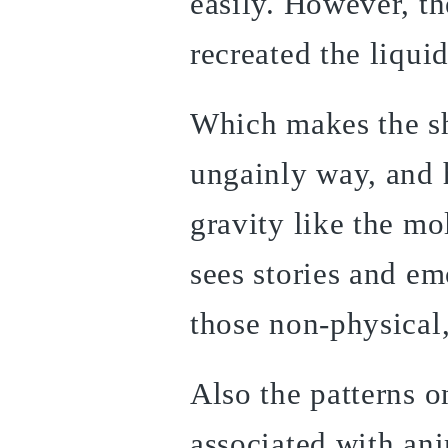
easily. However, the
recreated the liqu
Which makes the sh
ungainly way, and 
gravity like the mo
sees stories and e
those non-physical
Also the patterns o
associated with ani