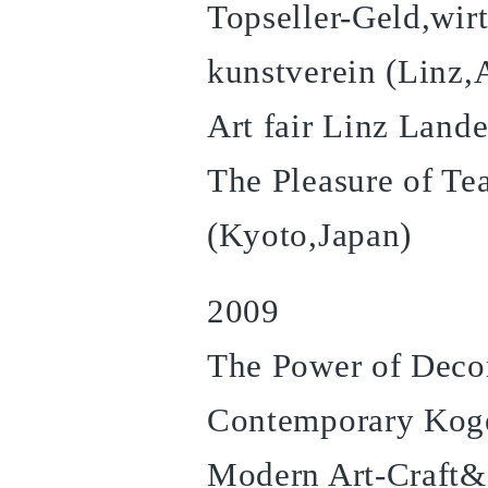
Topseller-Geld,wi
kunstverein (Linz,A
Art fair Linz Lande
The Pleasure of T
(Kyoto,Japan)
2009
The Power of Deco
Contemporary Koge
Modern Art-Craft&