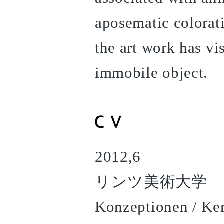
aposematic colorati
the art work has vi
immobile object.
2012,6
リンツ美術大学 大学
Konzeptionen / Ke