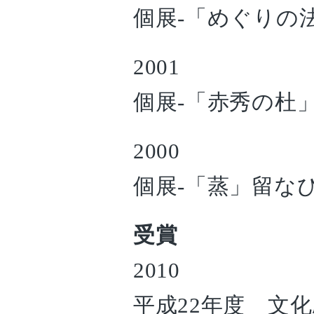
個展-「めぐりの法則」E
2001
個展-「赤秀の杜
2000
個展-「蒸」留な
受賞
2010
平成22年度 文