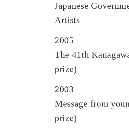
Japanese Governme
Artists
2005
The 41th Kanagawa
prize)
2003
Message from young
prize)