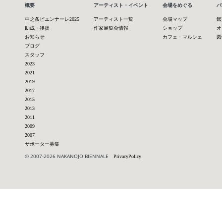
概要
アーティスト・イベント
会場をめぐる
パ
中之条ビエンナーレ2025
アーティスト一覧
会場マップ
鑑
助成・後援
作家展覧会情報
ショップ
オ
お知らせ
カフェ・マルシェ
図
ブログ
スタッフ
2023
2021
2019
2017
2015
2013
2011
2009
2007
サポーター募集
© 2007-2026 NAKANOJO BIENNALE
PrivacyPolicy