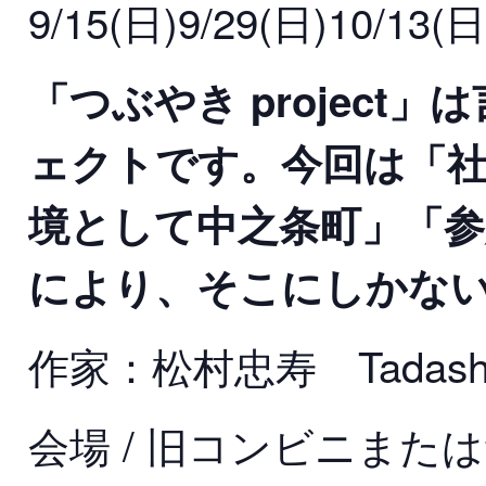
9/15(日)9/29(日)10/13(日)
「つぶやき projec
ェクトです。今回は「
境として中之条町」「
により、そこにしかな
作家：松村忠寿 Tadashi 
会場 / 旧コンビニまたは