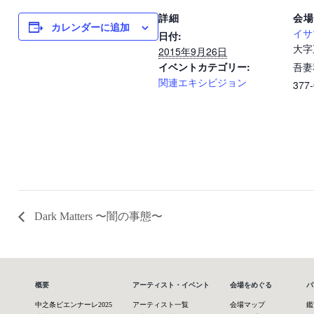
詳細
会場
カレンダーに追加
日付:
イサ
大字
2015年9月26日
イベントカテゴリー:
吾妻
関連エキシビジョン
377
Dark Matters 〜闇の事態〜
概要
アーティスト・イベント
会場をめぐる
パ
中之条ビエンナーレ2025
アーティスト一覧
会場マップ
鑑