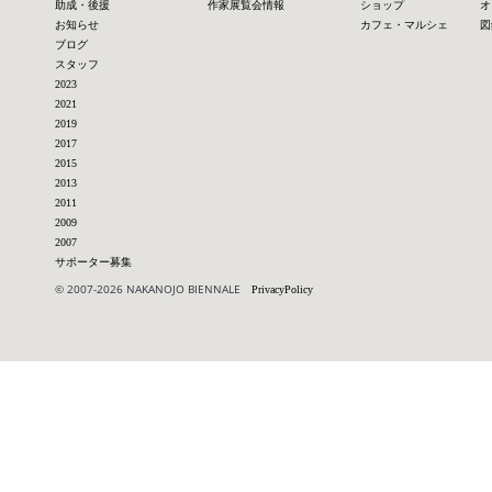
助成・後援
作家展覧会情報
ショップ
オ
お知らせ
カフェ・マルシェ
図
ブログ
スタッフ
2023
2021
2019
2017
2015
2013
2011
2009
2007
サポーター募集
© 2007-2026 NAKANOJO BIENNALE
PrivacyPolicy