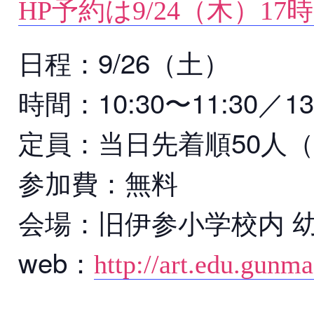
HP予約は9/24（木）17時
日程：9/26（土）
時間：10:30〜11:30／1
定員：当日先着順50人（
参加費：無料
会場：旧伊参小学校内 
web：
http://art.edu.gunma