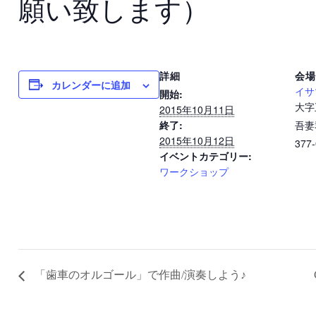
願い致します）
詳細
会場
カレンダーに追加
開始:
イサ
大字
2015年10月11日
終了:
吾妻
2015年10月12日
377
イベントカテゴリー:
ワークショップ
「歯車のオルゴール」で作曲/演奏しよう♪