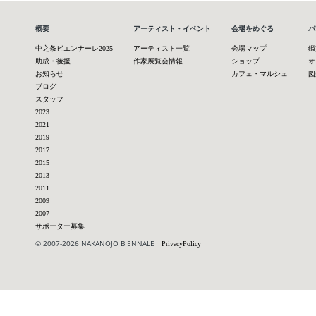
概要
アーティスト・イベント
会場をめぐる
パ
中之条ビエンナーレ2025
アーティスト一覧
会場マップ
鑑
助成・後援
作家展覧会情報
ショップ
オ
お知らせ
カフェ・マルシェ
図
ブログ
スタッフ
2023
2021
2019
2017
2015
2013
2011
2009
2007
サポーター募集
© 2007-2026 NAKANOJO BIENNALE
PrivacyPolicy