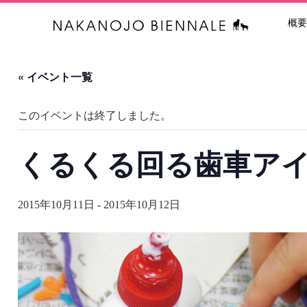
概要
中之条ビエン
« イベント一覧
このイベントは終了しました。
くるくる回る歯車ア
2015年10月11日
-
2015年10月12日