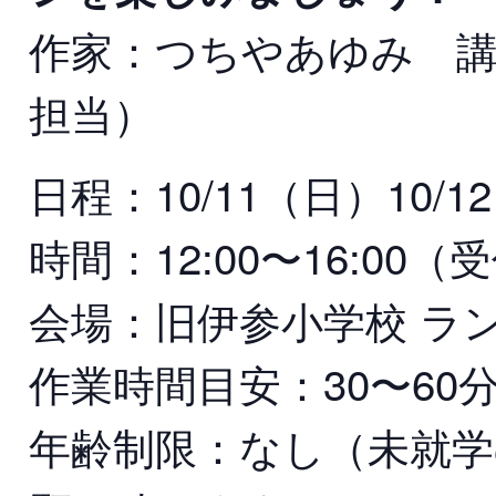
作家：つちやあゆみ 講
担当）
日程：10/11（日）10/
時間：12:00〜16:00（受
会場：旧伊参小学校 ラ
作業時間目安：30〜60
年齢制限：なし（未就