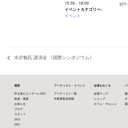
15:30 - 18:00
377
イベントカテゴリー:
イベント
水沢勉氏 講演会 《国際シンポジウム》
概要
アーティスト・イベント
会場をめぐる
パ
中之条ビエンナーレ2025
アーティスト一覧
会場マップ
鑑
助成・後援
作家展覧会情報
ショップ
オ
お知らせ
カフェ・マルシェ
図
ブログ
スタッフ
2023
2021