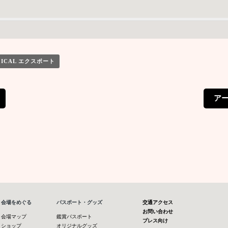
 ICAL エクスポート
アー
会場をめぐる
パスポート・グッズ
交通アクセス
お問い合わせ
会場マップ
鑑賞パスポート
プレス向け
ショップ
オリジナルグッズ