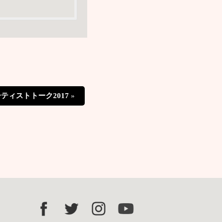
ティストトーク2017
»