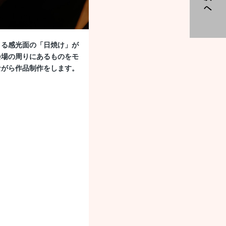
よる感光面の「日焼け」が
会場の周りにあるものをモ
ながら作品制作をします。