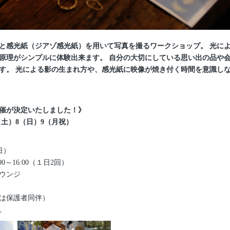
と感光紙（ジアゾ感光紙）を用いて写真を撮るワークショップ。 光に
原理がシンプルに体験出来ます。 自分の大切にしている思い出の品や
す。 光による影の生まれ方や、感光紙に映像が焼き付く時間を意識し
催が決定いたしました！》
（土）8（日）9（月祝）
日）
:00～16:00（１日2回）
ウンジ
は保護者同伴）
。