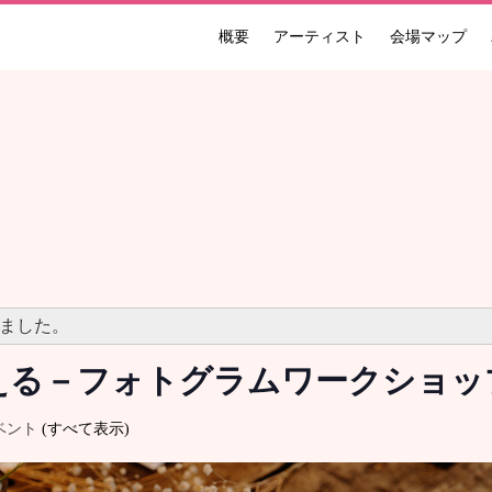
概要
アーティスト
会場マップ
ンナーレ 国際現代芸術祭 NAKANOJO BIENNALE
ました。
える－フォトグラムワークショッ
ベント
(すべて表示)