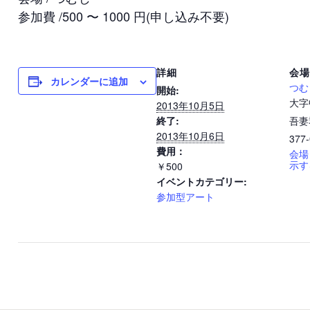
参加費 /500 〜 1000 円(申し込み不要)
詳細
会場
カレンダーに追加
開始:
つむ
大字
2013年10月5日
終了:
吾妻
2013年10月6日
377
費用：
会場
￥500
示す
イベントカテゴリー:
参加型アート