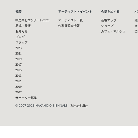
概要
アーティスト・イベント
会場をめぐる
パ
中之条ビエンナーレ2025
アーティスト一覧
会場マップ
鑑
助成・後援
作家展覧会情報
ショップ
オ
お知らせ
カフェ・マルシェ
図
ブログ
スタッフ
2023
2021
2019
2017
2015
2013
2011
2009
2007
サポーター募集
© 2007-2026 NAKANOJO BIENNALE
PrivacyPolicy