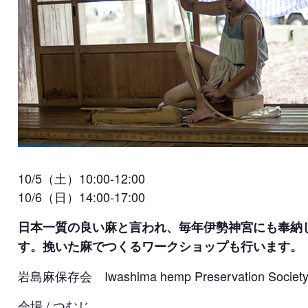
10/5（土）10:00-12:00
10/6（日）14:00-17:00
日本一質の良い麻と言われ、毎年伊勢神宮にも奉納
す。挽いた麻でつくるワークショップも行います。
岩島麻保存会 Iwashima hemp Preservation Societ
会場 / つむじ