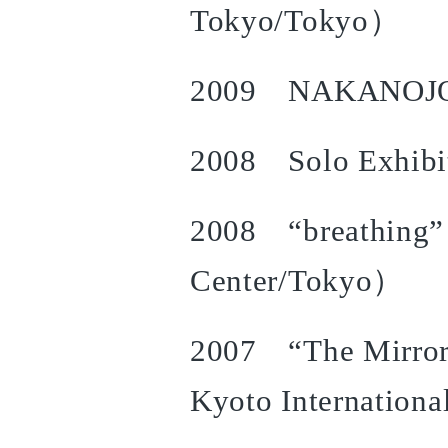
Tokyo/Tokyo）
2009 NAKANOJO
2008 Solo Exhibi
2008 “breathing”
Center/Tokyo）
2007 “The Mirrors 
Kyoto Internation