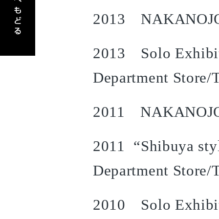
2013 NAKANOJO
2013 Solo Exhibi
Department Store
2011 NAKANOJO
2011 “Shibuya styl
Department Store/
2010 Solo Exhibit