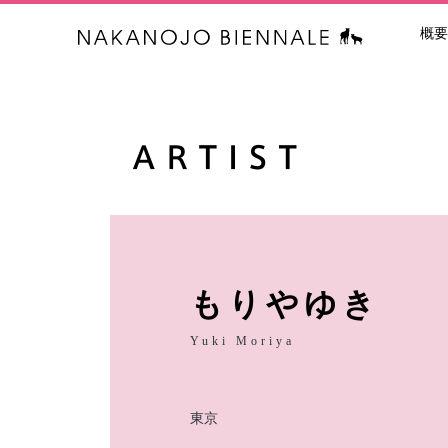
概要
中之条ビエン
もりやゆき
Yuki Moriya
東京