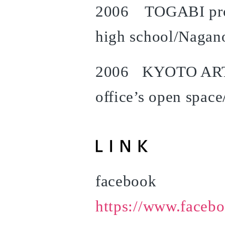
2006 TOGABI proj
high school/Nagan
2006 KYOTO ART 
office’s open spac
facebook
https://www.faceb