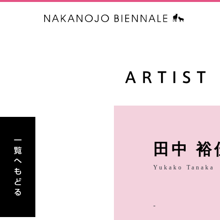
中之条ビエ
アーティスト一覧へもどる
田中 裕
Yukako Tanaka
-