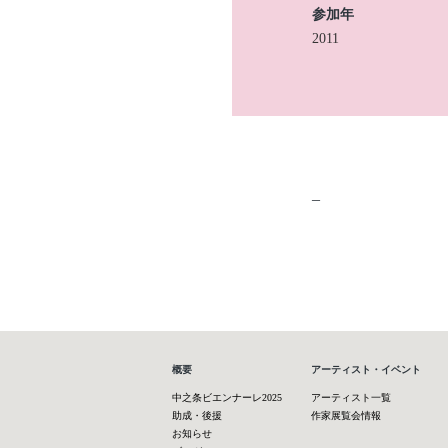
参加年
2011
–
概要
アーティスト・イベント
中之条ビエンナーレ2025
アーティスト一覧
助成・後援
作家展覧会情報
お知らせ