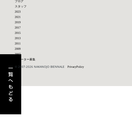
ブログ
スタッフ
2023
2021
2019
2017
2015
2013
2011
2009
2007
アーティスト一覧へもどる
サポーター募集
© 2007-2026 NAKANOJO BIENNALE
PrivacyPolicy