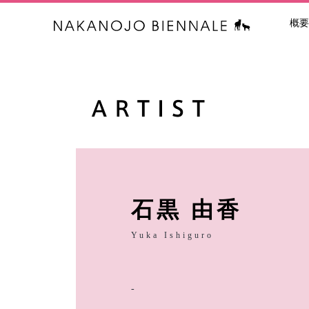
概要
中之条ビエン
石黒 由香
Yuka Ishiguro
-