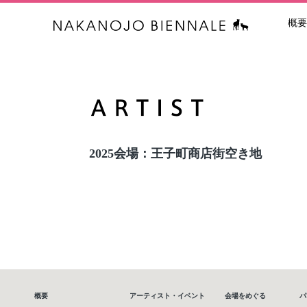
概要
中之条ビエン
2025会場：王子町商店街空き地
概要
アーティスト・イベント
会場をめぐる
パ