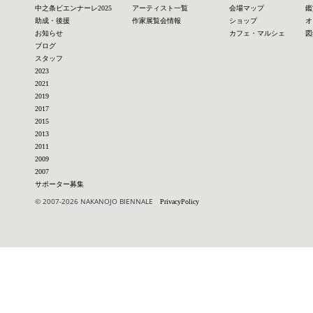
中之条ビエンナーレ2025
アーティスト一覧
会場マップ
鑑
助成・後援
作家展覧会情報
ショップ
オ
お知らせ
カフェ・マルシェ
図
ブログ
スタッフ
2023
2021
2019
2017
2015
2013
2011
2009
2007
サポーター募集
© 2007-2026 NAKANOJO BIENNALE
PrivacyPolicy