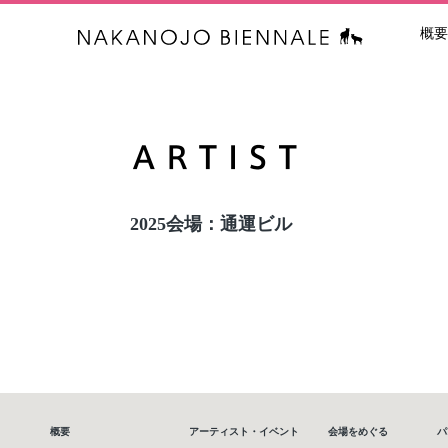
概要
中之条ビエン
2025会場：通運ビル
概要
アーティスト・イベント
会場をめぐる
パ