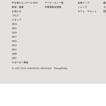
中之条ビエンナーレ2025
アーティスト一覧
会場マップ
鑑
助成・後援
作家展覧会情報
ショップ
オ
お知らせ
カフェ・マルシェ
図
ブログ
スタッフ
2023
2021
2019
2017
2015
2013
2011
2009
2007
サポーター募集
© 2007-2026 NAKANOJO BIENNALE
PrivacyPolicy