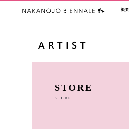
概要
中之条ビエン
STORE
STORE
-