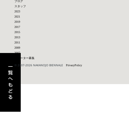
ブログ
スタッフ
2023
2021
2019
2017
2015
2013
2011
2009
2007
アーティスト一覧へもどる
サポーター募集
© 2007-2026 NAKANOJO BIENNALE
PrivacyPolicy