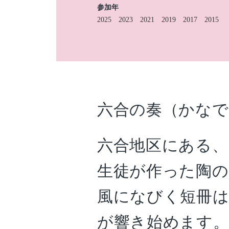
参加年
2025
2023
2021
2019
2017
2015
六合の奏（かな
六合地区にある、
生徒が作った陶の
風になびく短冊は
が響き始めます