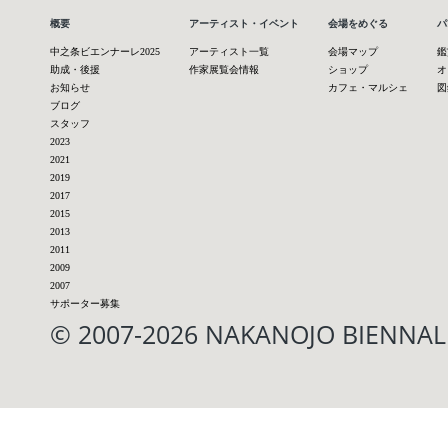
概要
アーティスト・イベント
会場をめぐる
パ
中之条ビエンナーレ2025
アーティスト一覧
会場マップ
鑑
助成・後援
作家展覧会情報
ショップ
オ
お知らせ
カフェ・マルシェ
図
ブログ
スタッフ
2023
2021
2019
2017
2015
2013
2011
2009
2007
サポーター募集
© 2007-2026 NAKANOJO BIENN