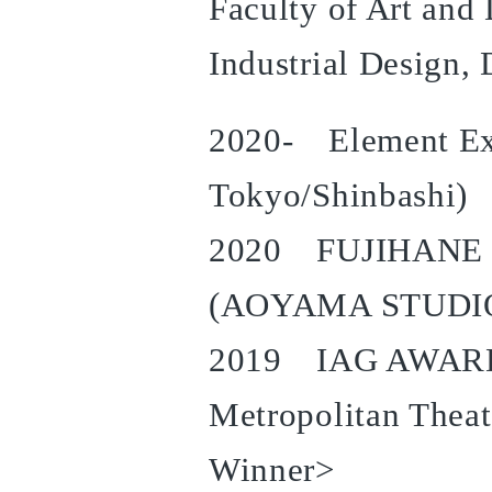
Faculty of Art and
Industrial Design,
2020- Element Exh
Tokyo/Shinbashi)
2020 FUJIHANE 
(AOYAMA STUDIO 
2019 IAG AWARD
Metropolitan Thea
Winner>