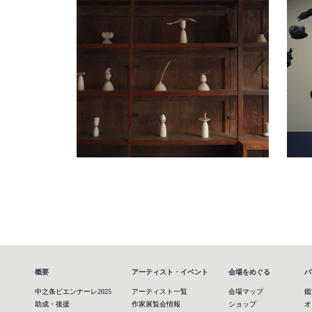
概要
アーティスト・イベント
会場をめぐる
パ
中之条ビエンナーレ2025
アーティスト一覧
会場マップ
鑑
助成・後援
作家展覧会情報
ショップ
オ