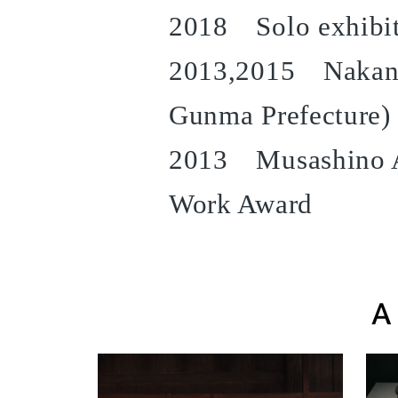
2018 Solo exhibit
2013,2015 Nakano
Gunma Prefecture)
2013 Musashino Ar
Work Award