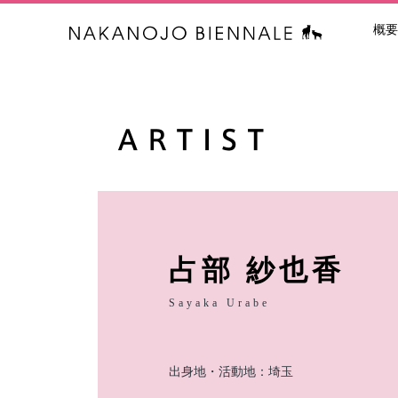
概要
中之条ビエン
占部 紗也香
Sayaka Urabe
出身地・活動地：埼玉