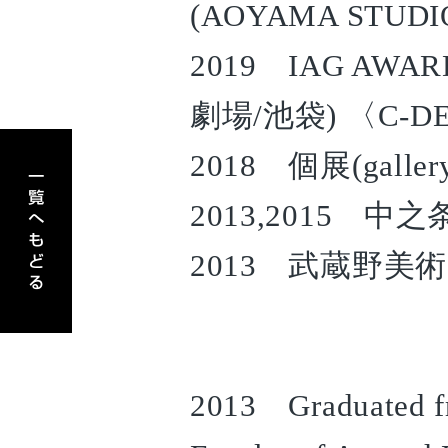
(AOYAMA STUD
2019 IAG AWAR
劇場/池袋) 〈C-
アーティスト一覧へもどる
2018 個展(galler
2013,2015 
2013 武蔵野美
2013 Graduated fr