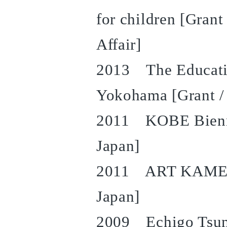
for children [Grant
Affair]
2013 The Education
Yokohama [Grant /
2011 KOBE Bienna
Japan]
2011 ART KAMEYA
Japan]
2009 Echigo Tsuma