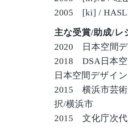
2005 [ki] / HA
主な受賞/助成/
2020 日本空間デザ
2018 DSA日本
日本空間デザイン
2015 横浜市芸
択/横浜市
2015 文化庁