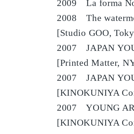
2009 La forma No.
2008 The waterme
[Studio GOO, Toky
2007 JAPAN YOU
[Printed Matter, N
2007 JAPAN YOU
[KINOKUNIYA Co
2007 YOUNG ART
[KINOKUNIYA Com