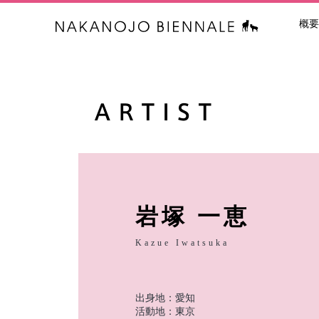
概要
中之条ビエン
岩塚 一恵
Kazue Iwatsuka
出身地：愛知
活動地：東京