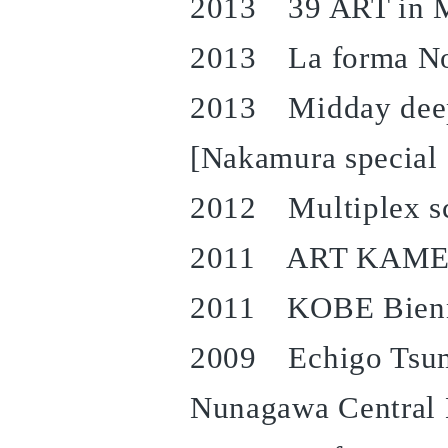
2013 39 ART in M
2013 La forma No.
2013 Midday deep 
[Nakamura special
2012 Multiplex sce
2011 ART KAMEY
2011 KOBE Bienna
2009 Echigo Tsuma
Nunagawa Central 