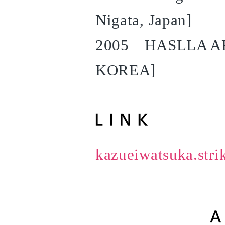
Nigata, Japan]
2005 HASLLA ART
KOREA]
kazueiwatsuka.stri