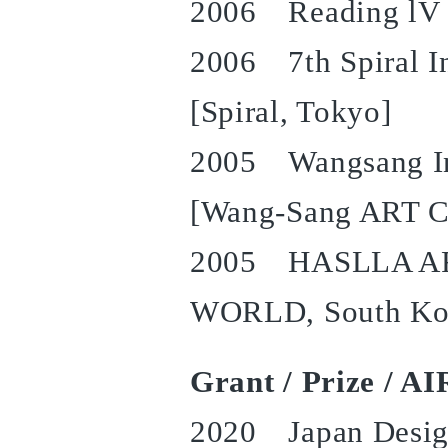
2006 Reading lV [
2006 7th Spiral In
[Spiral, Tokyo]
2005 Wangsang Int
[Wang-Sang ART Ce
2005 HASLLA ART
WORLD, South Ko
Grant / Prize / 
2020 Japan Desig