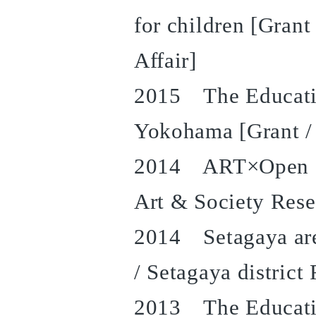
for children [Grant
Affair]
2015 The Education
Yokohama [Grant /
2014 ART×Open sp
Art & Society Rese
2014 Setagaya area
/ Setagaya district
2013 The Educatio