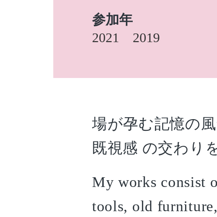
参加年
2021
2019
場が孕む記憶の風
既視感 の交わり
My works consist o
tools, old furnitur