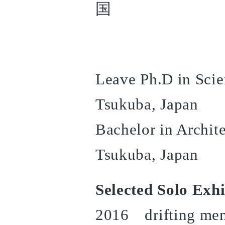
国
Leave Ph.D in Scien
Tsukuba, Japan
Bachelor in Archite
Tsukuba, Japan
Selected Solo Exhi
2016 drifting mem