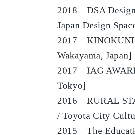
2018 DSA Design 
Japan Design Space
2017 KINOKUNI Tr
Wakayama, Japan]
2017 IAG AWARDS
Tokyo]
2016 RURAL STAGE
/ Toyota City Cultu
2015 The Educatio