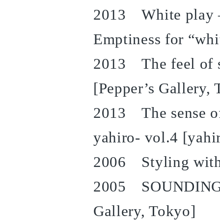
2013 White play –
Emptiness for “wh
2013 The feel of 
[Pepper’s Gallery,
2013 The sense of 
yahiro- vol.4 [yahi
2006 Styling with 
2005 SOUNDING S
Gallery, Tokyo]