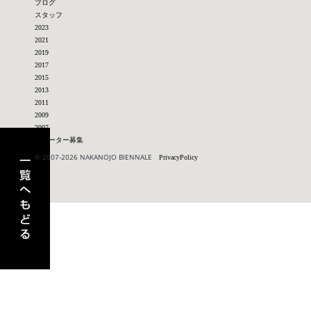
ブログ
スタッフ
2023
2021
2019
2017
2015
2013
2011
2009
2007
アーティスト一覧へもどる
サポーター募集
© 2007-2026 NAKANOJO BIENNALE
PrivacyPolicy