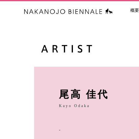
概要
中之条ビエン
尾高 佳代
Kayo Odaka
-