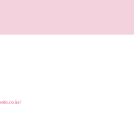
obi.co.kr/